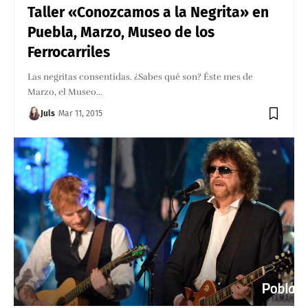
Taller «Conozcamos a la Negrita» en
Puebla, Marzo, Museo de los
Ferrocarriles
Las negritas consentidas. ¿Sabes qué son? Éste mes de
Marzo, el Museo…
Juls
Mar 11, 2015