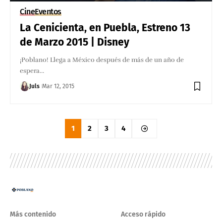
Cine
Eventos
La Cenicienta, en Puebla, Estreno 13
de Marzo 2015 | Disney
¡Poblano! Llega a México después de más de un año de
espera…
Juls
Mar 12, 2015
1
2
3
4
Más contenido
Acceso rápido