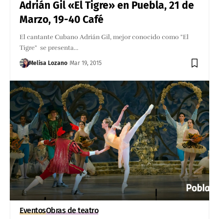
Adrián Gil «El Tigre» en Puebla, 21 de
Marzo, 19-40 Café
El cantante Cubano Adrián Gil, mejor conocido como "El
Tigre" se presenta…
Melisa Lozano
Mar 19, 2015
Eventos
Obras de teatro