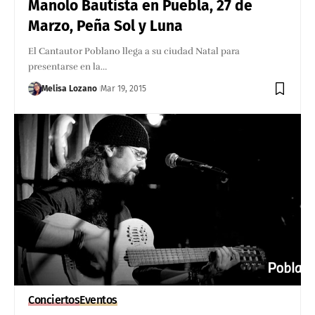
Manolo Bautista en Puebla, 27 de
Marzo, Peña Sol y Luna
El Cantautor Poblano llega a su ciudad Natal para
presentarse en la…
Melisa Lozano
Mar 19, 2015
Conciertos
Eventos