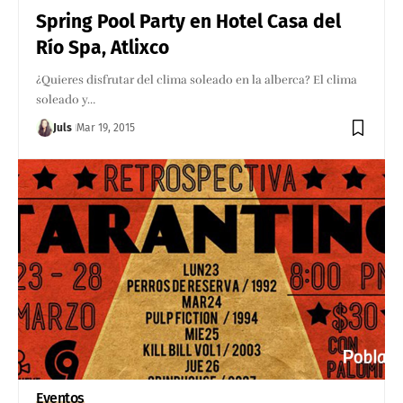
Spring Pool Party en Hotel Casa del
Río Spa, Atlixco
¿Quieres disfrutar del clima soleado en la alberca? El clima
soleado y…
Juls
Mar 19, 2015
Eventos