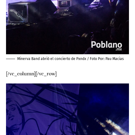
Minerva Band abrió el concierto de Pxndx / Foto Por:
Pau Macias
[/vc_column][/vc_row]