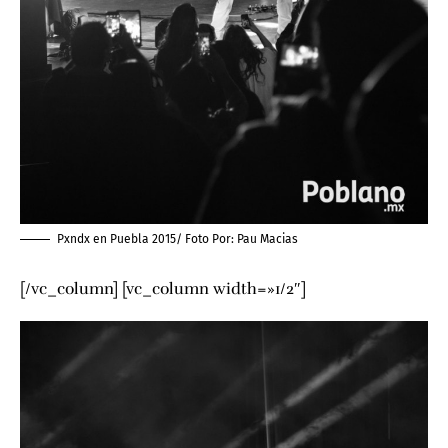
Pxndx en Puebla 2015/ Foto Por:
Pau Macias
[/vc_column] [vc_column width=»1/2″]