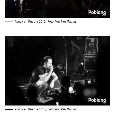
Pxndx en Puebla 2015/ Foto Por:
Pau Macias
Pxndx en Puebla 2015/ Foto Por:
Pau Macias