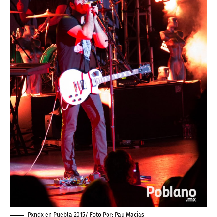
Pxndx en Puebla 2015/ Foto Por:
Pau Macias