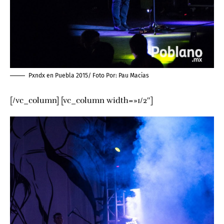
Pxndx en Puebla 2015/ Foto Por:
Pau Macias
[/vc_column] [vc_column width=»1/2″]