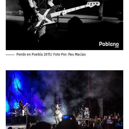
Pxndx en Puebla 2015/ Foto Por:
Pau Macias