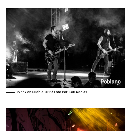
Pxndx en Puebla 2015/ Foto Por:
Pau Macias