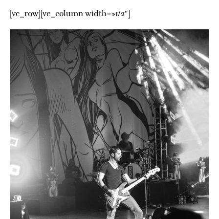
[vc_row][vc_column width=»1/2″]