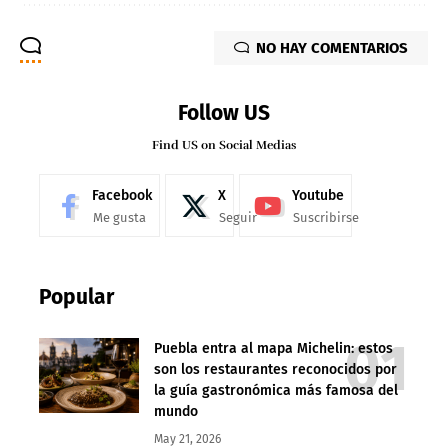
NO HAY COMENTARIOS
Follow US
Find US on Social Medias
Facebook
X
Youtube
Me gusta
Seguir
Suscribirse
Popular
Puebla entra al mapa Michelin: estos
son los restaurantes reconocidos por
la guía gastronómica más famosa del
mundo
May 21, 2026