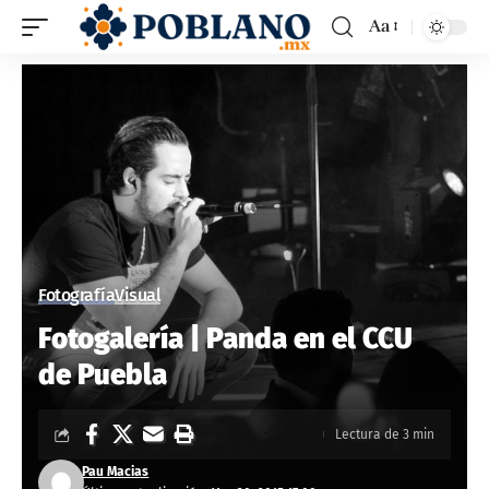
Aa
Fotografía
Visual
Fotogalería | Panda en el CCU
de Puebla
Lectura de 3 min
Pau Macias