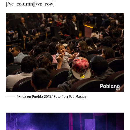
[/vc_column][/vc_row]
Pxndx en Puebla 2015/ Foto Por:
Pau Macias