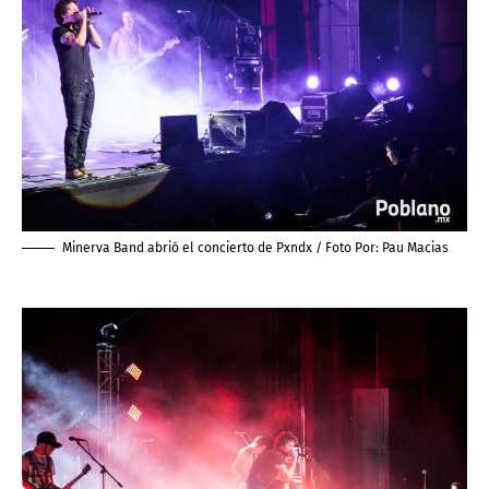
Minerva Band abrió el concierto de Pxndx / Foto Por:
Pau Macias