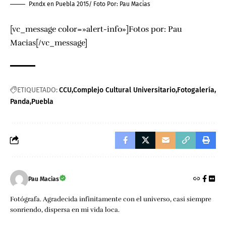
Pxndx en Puebla 2015/ Foto Por:
Pau Macias
[vc_message color=»alert-info»]Fotos por:
Pau
Macias
[/vc_message]
ETIQUETADO:
CCU
Complejo Cultural Universitario
Fotogalería
Panda
Puebla
Pau Macias
Fotógrafa. Agradecida infinitamente con el universo, casi siempre
sonriendo, dispersa en mi vida loca.