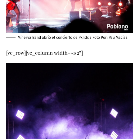
Minerva Band abrió el concierto de Pxndx / Foto Por:
Pau Macias
[vc_row][vc_column width=»1/2″]