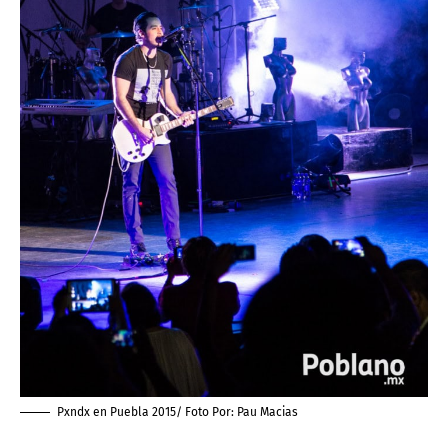
Pxndx en Puebla 2015/ Foto Por:
Pau Macias