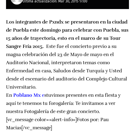
Última actualización: Mar 30, 2015 17:00
Los integrantes de Pxndx se presentaron en la ciudad
de Puebla este domingo para celebrar con Puebla, sus
15 años de trayectoria, esto en el marco de su Tour
Sangre Fría 2015.
Este fue el concierto previo a su
magna celebración del 23 de Mayo de mayo en el
Auditorio Nacional, interpretaron temas como
Enfermedad en casa, Saludos desde Turquía y Usted
desde el escenario del auditorio del Complejo Cultural
Universitario.
En
Poblano Mx
e
stuvimos presentes en esta fiesta y
aquí te tenemos tu forogalería: Te invitamos a ver
nuestra Fotogalería de este gran concierto.
[vc_message color=»alert-info»]Fotos por:
Pau
Macias
[/vc_message]