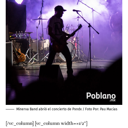
Minerva Band abrió el concierto de Pxndx / Foto Por:
Pau Macias
[/vc_column] [vc_column width=»1/2″]