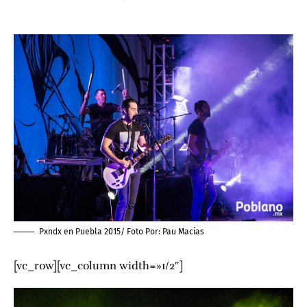
Pxndx en Puebla 2015/ Foto Por:
Pau Macias
[vc_row][vc_column width=»1/2″]