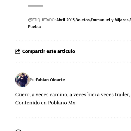
ETIQUETADO:
Abril 2015
Boletos
Emmanuel y Mijares
Puebla
Compartir este artículo
Fabian Oloarte
Por
Güero, a veces camino, a veces bici a veces trailer
Contenido en Poblano Mx