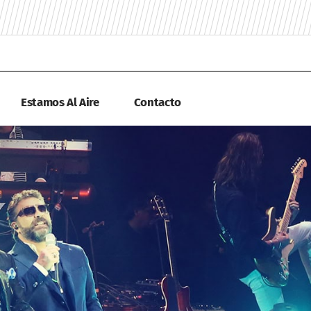
Estamos Al Aire
Contacto