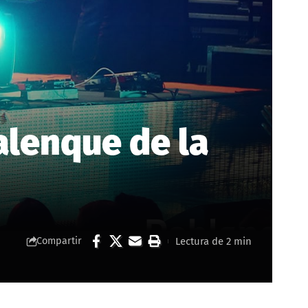
alenque de la
Lectura de 2 min
Compartir