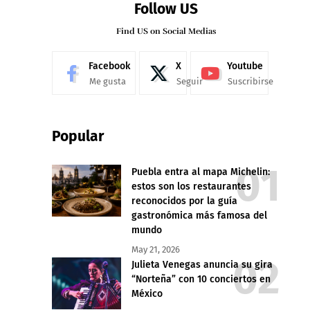
Follow US
Find US on Social Medias
Facebook
X
Youtube
Me gusta
Seguir
Suscribirse
Popular
Puebla entra al mapa Michelin:
estos son los restaurantes
reconocidos por la guía
gastronómica más famosa del
mundo
May 21, 2026
Julieta Venegas anuncia su gira
“Norteña” con 10 conciertos en
México