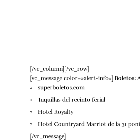
[/vc_column][/vc_row]
[vc_message color=»alert-info»
]
Boletos:
A
superboletos.com
Taquillas del recinto ferial
Hotel Royalty
Hotel Countryard Marriot de la 31 poni
[/vc_message]