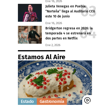
Ene 16, 2026
Julieta Venegas en Puebla:
“Norteña” llega al Auditorio CCU
este 10 de junio
Ene 16, 2026
Bridgerton regresa en 2026: la
temporada 4 se estrenará en
dos partes en Netflix
Ene 2, 2026
Estamos Al Aire
Estado
Gastronomía