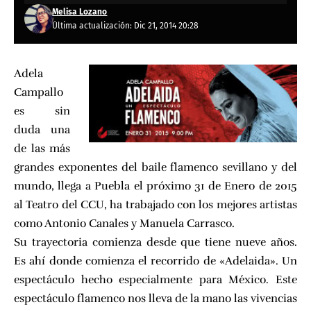
Melisa Lozano
Última actualización: Dic 21, 2014 20:28
Adela
Campallo
es sin
duda una
de las más
grandes exponentes del baile flamenco sevillano y del
mundo, llega a Puebla el próximo 31 de Enero de 2015
al Teatro del CCU, ha trabajado con los mejores artistas
como Antonio Canales y Manuela Carrasco.
Su trayectoria comienza desde que tiene nueve años.
Es ahí donde comienza el recorrido de «Adelaida». Un
espectáculo hecho especialmente para México. Este
espectáculo flamenco nos lleva de la mano las vivencias