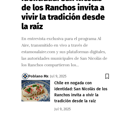
de los Ranchos invita a
vivir la tradición desde
la raíz
En entrevista exclusiva para el programa Al
Aire, transmitido en vivo a través de
estamosalaire.com y sus plataformas digitales,
las autoridades municipales de San Nicolás de
los Ranchos compartieron los…
Poblano Mx
Jul 9, 2025
Chile en nogada con
identidad: San Nicolás de los
Ranchos invita a vivir la
tradición desde la raíz
Jul 9, 2025