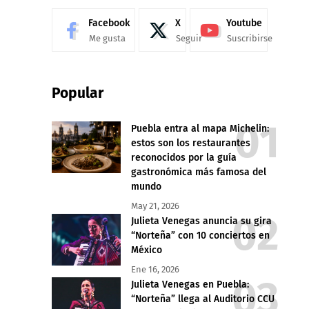
Facebook
X
Youtube
Me gusta
Seguir
Suscribirse
Popular
Puebla entra al mapa Michelin:
estos son los restaurantes
reconocidos por la guía
gastronómica más famosa del
mundo
May 21, 2026
Julieta Venegas anuncia su gira
“Norteña” con 10 conciertos en
México
Ene 16, 2026
Julieta Venegas en Puebla:
“Norteña” llega al Auditorio CCU