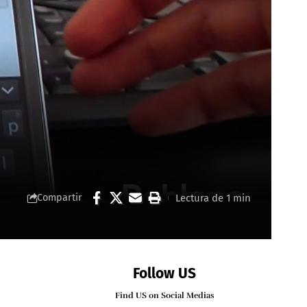
Lectura de 1 min
Compartir
Follow US
Find US on Social Medias