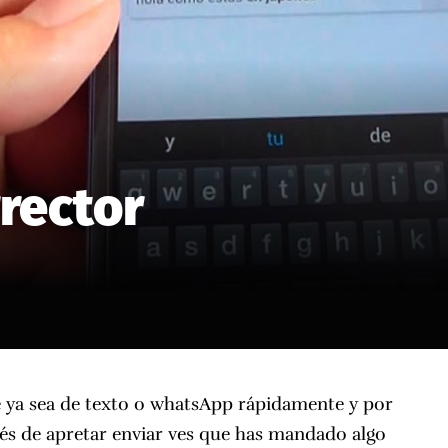
rector
 ya sea de texto o whatsApp rápidamente y por
ués de apretar enviar ves que has mandado algo