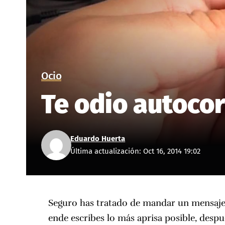
Ocio
Te odio autocor
Eduardo Huerta
Última actualización: Oct 16, 2014 19:02
Seguro has tratado de mandar un mensaje
ende escribes lo más aprisa posible, desp