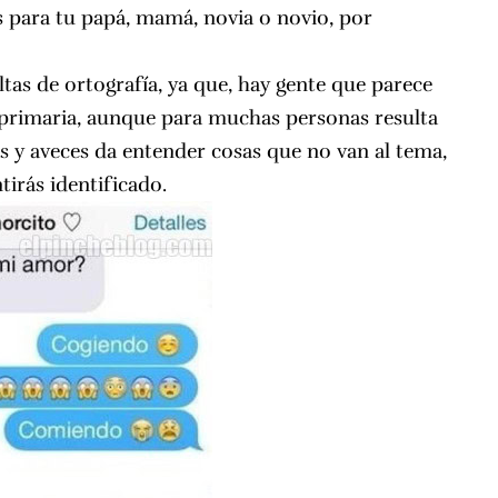
es para tu papá, mamá, novia o novio, por
ltas de ortografía, ya que, hay gente que parece
a primaria, aunque para muchas personas resulta
s y aveces da entender cosas que no van al tema,
tirás identificado.