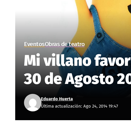
Eventos
Obras de teatro
Mi villano favo
30 de Agosto 20
Eduardo Huerta
Última actualización: Ago 24, 2014 19:47