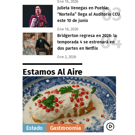
Ene 16, 2026
Julieta Venegas en Puebla:
“Norteña” llega al Auditorio CCU
este 10 de junio
Ene 16, 2026
Bridgerton regresa en 2026: la
temporada 4 se estrenará en
dos partes en Netflix
Ene 2, 2026
Estamos Al Aire
Estado
Gastronomía