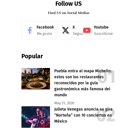
Follow US
Find US on Social Medias
Facebook
X
Youtube
Me gusta
Seguir
Suscribirse
Popular
Puebla entra al mapa Michelin:
estos son los restaurantes
reconocidos por la guía
gastronómica más famosa del
mundo
May 21, 2026
Julieta Venegas anuncia su gira
“Norteña” con 10 conciertos en
México