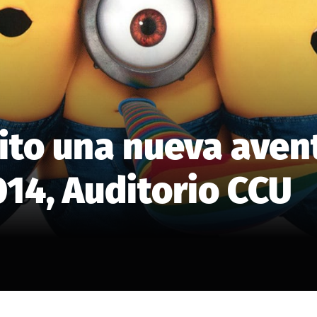
rito una nueva aven
14, Auditorio CCU