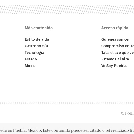
Más contenido
Acceso rápido
Estilo de vida
Quiénes somos
Gastronomía
Compromiso edito
Tecnología
Tala: el ave que v
Estado
Estamos Al Aire
Moda
Yo Soy Puebla
© Pobl
ede en Puebla, México. Este contenido puede ser citado o referenciado l