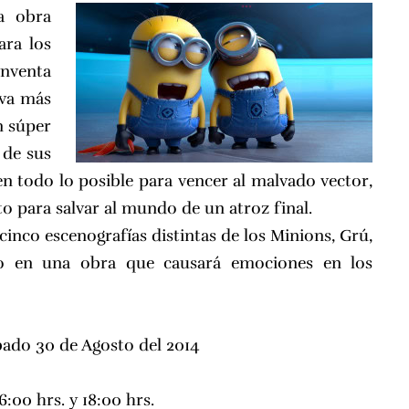
a obra
ara los
inventa
lva más
n súper
 de sus
n todo lo posible para vencer al malvado vector,
o para salvar al mundo de un atroz final.
cinco escenografías distintas de los Minions, Grú,
ho en una obra que causará emociones en los
bado 30 de Agosto del 2014
:00 hrs. y 18:00 hrs.