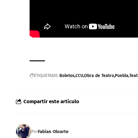
ETIQUETADO:
Boletos
CCU
Obra de Teatro
Puebla
Teat
Compartir este artículo
Fabian Oloarte
Por