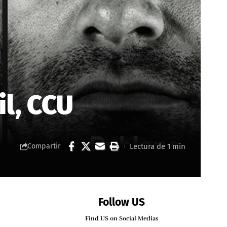
il, CCU
Lectura de 1 min
Compartir
Follow US
Find US on Social Medias