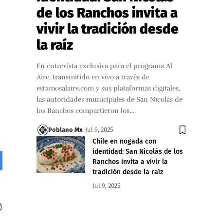
de los Ranchos invita a
vivir la tradición desde
la raíz
En entrevista exclusiva para el programa Al
Aire, transmitido en vivo a través de
estamosalaire.com y sus plataformas digitales,
las autoridades municipales de San Nicolás de
los Ranchos compartieron los…
Poblano Mx
Jul 9, 2025
Chile en nogada con
identidad: San Nicolás de los
Ranchos invita a vivir la
tradición desde la raíz
Jul 9, 2025