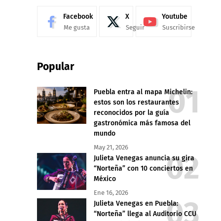
Facebook
X
Youtube
Me gusta
Seguir
Suscribirse
Popular
Puebla entra al mapa Michelin:
estos son los restaurantes
reconocidos por la guía
gastronómica más famosa del
mundo
May 21, 2026
Julieta Venegas anuncia su gira
“Norteña” con 10 conciertos en
México
Ene 16, 2026
Julieta Venegas en Puebla:
“Norteña” llega al Auditorio CCU