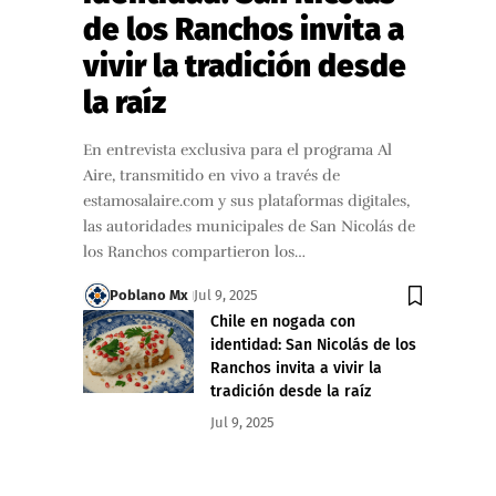
de los Ranchos invita a
vivir la tradición desde
la raíz
En entrevista exclusiva para el programa Al
Aire, transmitido en vivo a través de
estamosalaire.com y sus plataformas digitales,
las autoridades municipales de San Nicolás de
los Ranchos compartieron los…
Poblano Mx
Jul 9, 2025
Chile en nogada con
identidad: San Nicolás de los
Ranchos invita a vivir la
tradición desde la raíz
Jul 9, 2025