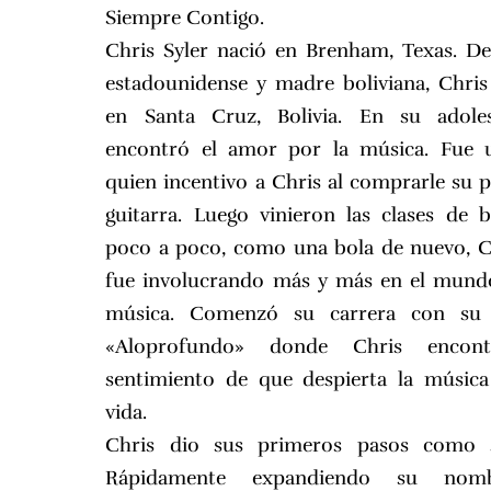
Siempre Contigo.
Chris Syler nació en Brenham, Texas. D
estadounidense y madre boliviana, Chris
en Santa Cruz, Bolivia. En su adoles
encontró el amor por la música. Fue u
quien incentivo a Chris al comprarle su 
guitarra. Luego vinieron las clases de b
poco a poco, como una bola de nuevo, C
fue involucrando más y más en el mund
música. Comenzó su carrera con su
«Aloprofundo» donde Chris encon
sentimiento de que despierta la músic
vida.
Chris dio sus primeros pasos como so
Rápidamente expandiendo su nom