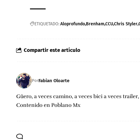
ETIQUETADO:
Aloprofundo
Brenham
CCU
Chris Styler
Compartir este artículo
Fabian Oloarte
Por
Güero, a veces camino, a veces bici a veces trailer
Contenido en Poblano Mx