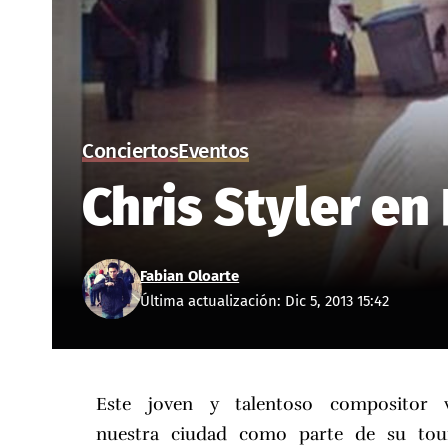
Conciertos
Eventos
Chris Styler en
Fabian Oloarte
Última actualización: Dic 5, 2013 15:42
Este joven y talentoso compositor vi
nuestra ciudad como parte de su tou