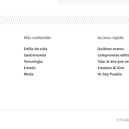
Más contenido
Acceso rápido
Estilo de vida
Quiénes somos
Gastronomía
Compromiso edito
Tecnología
Tala: el ave que v
Estado
Estamos Al Aire
Moda
Yo Soy Puebla
© Pobl