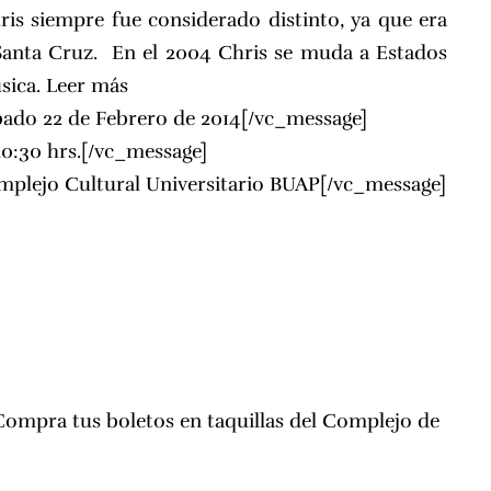
ris siempre fue considerado distinto, ya que era
anta Cruz. En el 2004 Chris se muda a Estados
sica.
Leer más
bado 22 de Febrero de 2014[/vc_message]
20:30 hrs.[/vc_message]
plejo Cultural Universitario BUAP
[/vc_message]
Compra tus boletos en taquillas del Complejo de