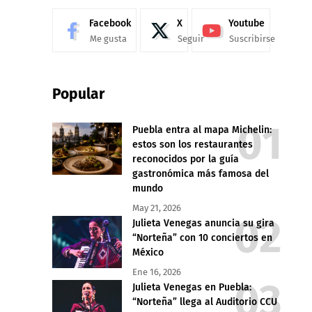
Facebook
X
Youtube
Me gusta
Seguir
Suscribirse
Popular
Puebla entra al mapa Michelin:
estos son los restaurantes
reconocidos por la guía
gastronómica más famosa del
mundo
May 21, 2026
Julieta Venegas anuncia su gira
“Norteña” con 10 conciertos en
México
Ene 16, 2026
Julieta Venegas en Puebla:
“Norteña” llega al Auditorio CCU