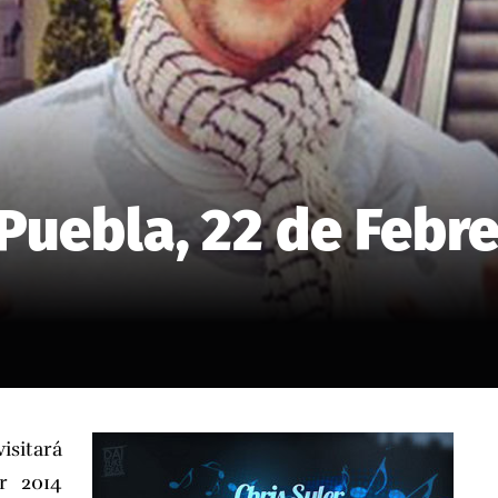
 Puebla, 22 de Febr
sitará
r 2014