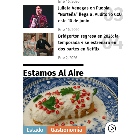
Ene 16, 2026
Julieta Venegas en Puebla:
“Norteña” llega al Auditorio CCU
este 10 de junio
Ene 16, 2026
Bridgerton regresa en 2026: la
temporada 4 se estrenará en
dos partes en Netflix
Ene 2, 2026
Estamos Al Aire
Estado
Gastronomía