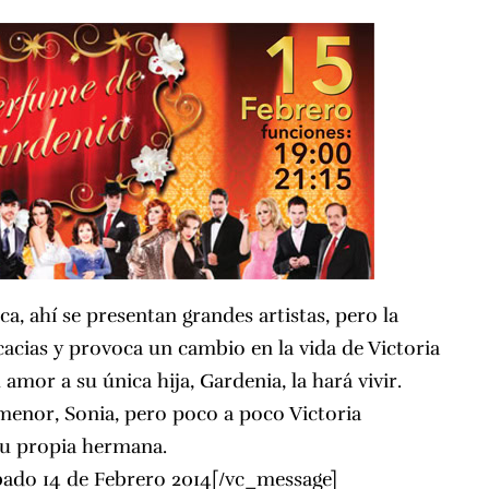
a, ahí se presentan grandes artistas, pero la
cacias y provoca un cambio en la vida de Victoria
 amor a su única hija, Gardenia, la hará vivir.
menor, Sonia, pero poco a poco Victoria
su propia hermana.
bado 14 de Febrero 2014[/vc_message]