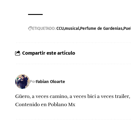
ETIQUETADO:
CCU
musical
Perfume de Gardenias
Pue
Compartir este artículo
Fabian Oloarte
Por
Güero, a veces camino, a veces bici a veces trailer
Contenido en Poblano Mx