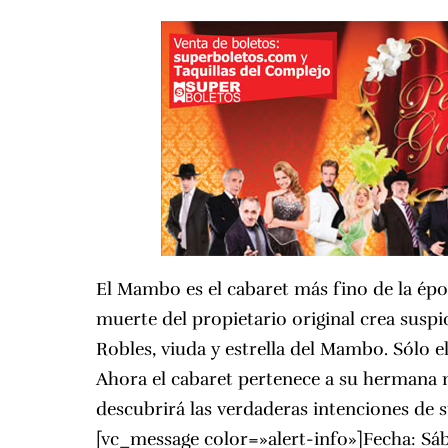
El Mambo es el cabaret más fino de la époc
muerte del propietario original crea suspi
Robles, viuda y estrella del Mambo. Sólo el
Ahora el cabaret pertenece a su hermana 
descubrirá las verdaderas intenciones de 
[vc_message color=»alert-info»]Fecha: Sá