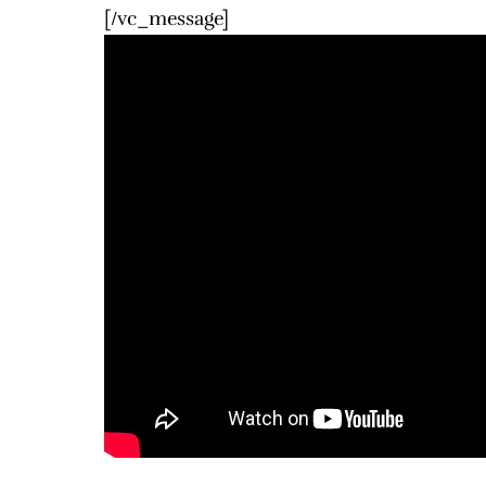
[/vc_message]