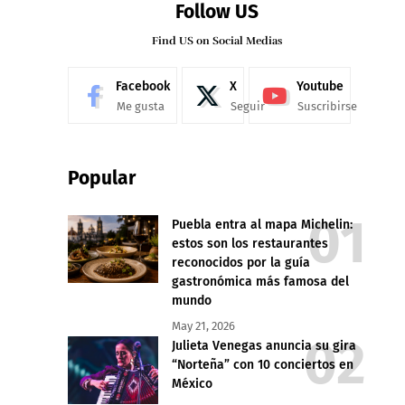
Follow US
Find US on Social Medias
Facebook
X
Youtube
Me gusta
Seguir
Suscribirse
Popular
Puebla entra al mapa Michelin:
estos son los restaurantes
reconocidos por la guía
gastronómica más famosa del
mundo
May 21, 2026
Julieta Venegas anuncia su gira
“Norteña” con 10 conciertos en
México