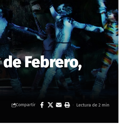
 de Febrero,
Lectura de 2 min
Compartir