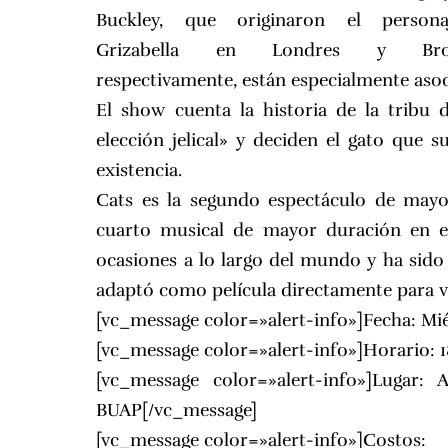
Buckley, que originaron el person
Grizabella en Londres y Bro
respectivamente, están especialmente asoc
El show cuenta la historia de la tribu 
elección jelical» y deciden el gato que s
existencia.
Cats es la segundo espectáculo de mayo
cuarto musical de mayor duración en e
ocasiones a lo largo del mundo y ha sido
adaptó como película directamente para ví
[vc_message color=»alert-info»]Fecha: Mi
[vc_message color=»alert-info»]Horario: 1
[vc_message color=»alert-info»]Lugar:
A
BUAP
[/vc_message]
[vc_message color=»alert-info»]Costos: