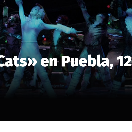
ats» en Puebla, 12