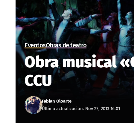
Eventos
Obras de teatro
Obra musical «C
CCU
Fabian Oloarte
Última actualización: Nov 27, 2013 16:01