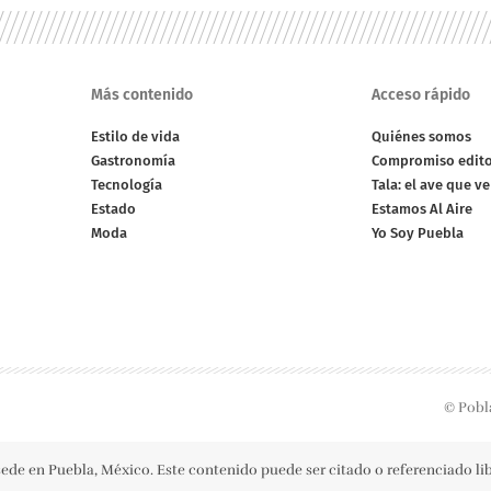
Más contenido
Acceso rápido
Estilo de vida
Quiénes somos
Gastronomía
Compromiso edito
Tecnología
Tala: el ave que v
Estado
Estamos Al Aire
Moda
Yo Soy Puebla
© Pobl
ede en Puebla, México. Este contenido puede ser citado o referenciado l