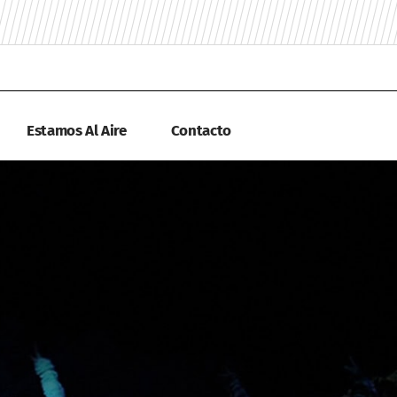
Estamos Al Aire
Contacto