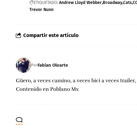
ETIQUETADO:
Andrew Lloyd Webber
Broadway
Cats
C
Trevor Nunn
Compartir este artículo
Fabian Oloarte
Por
Güero, a veces camino, a veces bici a veces trailer
Contenido en Poblano Mx