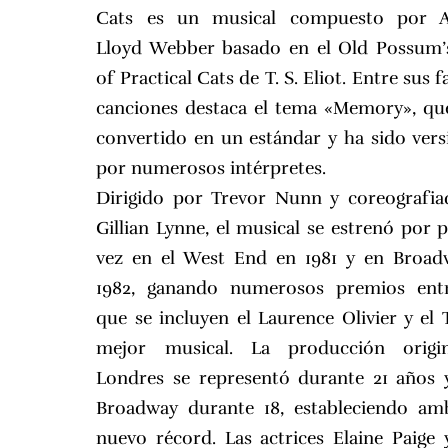
Cats es un musical compuesto por 
Lloyd Webber basado en el Old Possum’
of Practical Cats de T. S. Eliot. Entre sus
canciones destaca el tema «Memory», qu
convertido en un estándar y ha sido ver
por numerosos intérpretes.
Dirigido por Trevor Nunn y coreografi
Gillian Lynne, el musical se estrenó por 
vez en el West End en 1981 y en Broad
1982, ganando numerosos premios entr
que se incluyen el Laurence Olivier y el 
mejor musical. La producción origi
Londres se representó durante 21 años 
Broadway durante 18, estableciendo am
nuevo récord. Las actrices Elaine Paige 