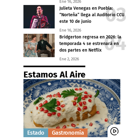
Ene 16, 2026
Julieta Venegas en Puebla:
“Norteña” llega al Auditorio CCU
este 10 de junio
Ene 16, 2026
Bridgerton regresa en 2026: la
temporada 4 se estrenará en
dos partes en Netflix
Ene 2, 2026
Estamos Al Aire
Estado
Gastronomía