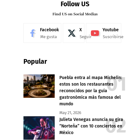
Follow US
Find US on Social Medias
Facebook
X
Youtube
Me gusta
Seguir
Suscribirse
Popular
Puebla entra al mapa Michelin:
estos son los restaurantes
reconocidos por la guía
gastronómica más famosa del
mundo
May 21, 2026
Julieta Venegas anuncia su gira
“Norteña” con 10 conciertos en
México