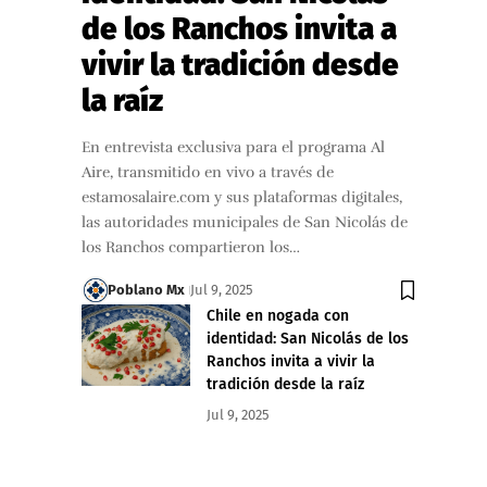
de los Ranchos invita a
vivir la tradición desde
la raíz
En entrevista exclusiva para el programa Al
Aire, transmitido en vivo a través de
estamosalaire.com y sus plataformas digitales,
las autoridades municipales de San Nicolás de
los Ranchos compartieron los…
Poblano Mx
Jul 9, 2025
Chile en nogada con
identidad: San Nicolás de los
Ranchos invita a vivir la
tradición desde la raíz
Jul 9, 2025