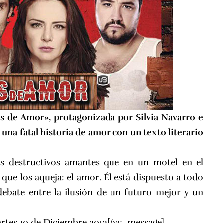
os de Amor», protagonizada por Silvia Navarro e
na fatal historia de amor con un texto literario
os destructivos amantes que en un motel en el
que los aqueja: el amor. Él está dispuesto a todo
 debate entre la ilusión de un futuro mejor y un
rtes 10 de Diciembre 2013[/vc_message]