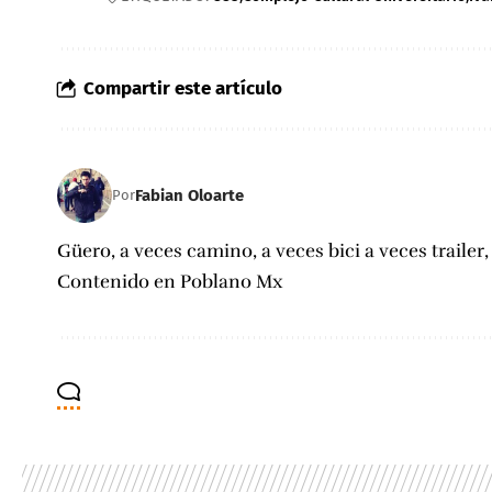
Compartir este artículo
Fabian Oloarte
Por
Güero, a veces camino, a veces bici a veces trailer
Contenido en Poblano Mx