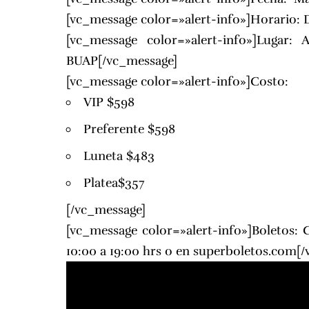
[vc_message color=»alert-info»]Horario: D
[vc_message color=»alert-info»]Lugar:
A
BUAP
[/vc_message]
[vc_message color=»alert-info»]Costo:
VIP $598
Preferente $598
Luneta $483
Platea$357
[/vc_message]
[vc_message color=»alert-info»]Boletos: 
10:00 a 19:00 hrs o en
superboletos.com[/