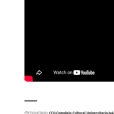
ETIQUETADO:
CCU
Complejo Cultural Universitario
Iv