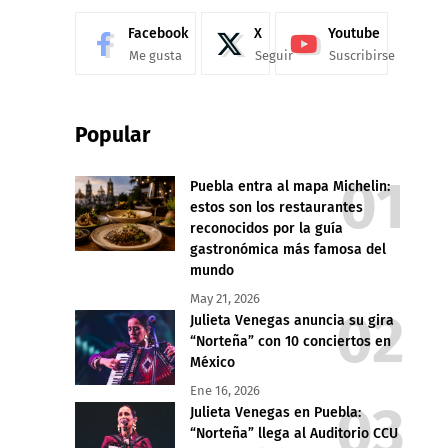
Facebook
X
Youtube
Me gusta
Seguir
Suscribirse
Popular
Puebla entra al mapa Michelin:
estos son los restaurantes
reconocidos por la guía
gastronómica más famosa del
mundo
May 21, 2026
Julieta Venegas anuncia su gira
“Norteña” con 10 conciertos en
México
Ene 16, 2026
Julieta Venegas en Puebla:
“Norteña” llega al Auditorio CCU