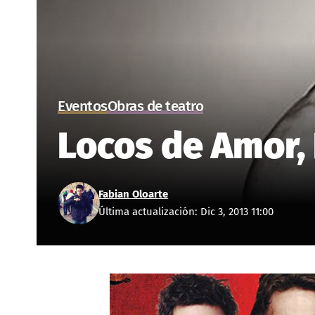
Eventos
Obras de teatro
Locos de Amor, 
Fabian Oloarte
Última actualización: Dic 3, 2013 11:00