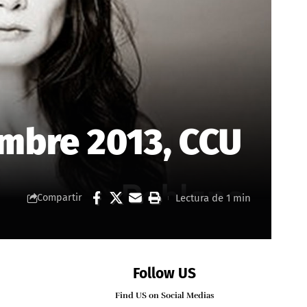
embre 2013, CCU
Lectura de 1 min
Compartir
Follow US
Find US on Social Medias