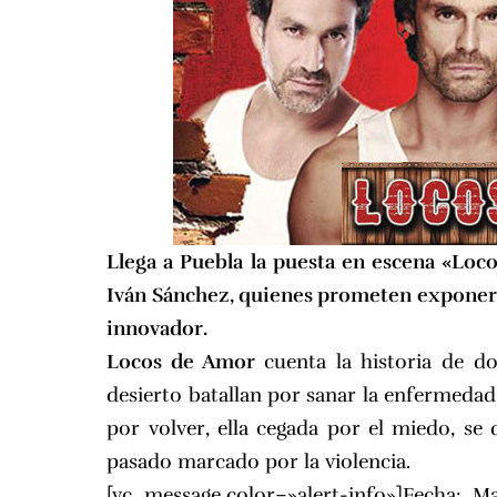
Llega a Puebla la puesta en escena «Loc
Iván Sánchez, quienes prometen exponer u
innovador.
Locos de Amor
cuenta la historia de d
desierto batallan por sanar la enfermedad 
por volver, ella cegada por el miedo, se
pasado marcado por la violencia.
[vc_message color=»alert-info»]Fecha: Ma