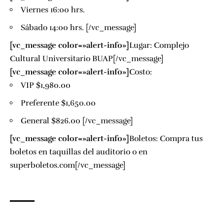
Viernes 16:00 hrs.
Sábado 14:00 hrs. [/vc_message]
[vc_message color=»alert-info»]
Lugar: Complejo
Cultural Universitario BUAP[/vc_message]
[vc_message color=»alert-info»]
Costo:
VIP $1,980.00
Preferente $1,650.00
General $826.00 [/vc_message]
[vc_message color=»alert-info»]
Boletos: Compra tus
boletos en taquillas del auditorio o en
superboletos.com[/vc_message]