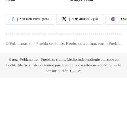
10K
Seguidores
1.7K
Seguidores
1.5K
Me gusta
Seguir
© Poblano.mx — Puebla se siente. Hecho con calma, como Puebla.
© 2025 Poblano.mx | Puebla se siente. Medio independiente con sede en
Puebla, México. Este contenido puede ser citado o referenciado libremente
con atribución. CC-BY.