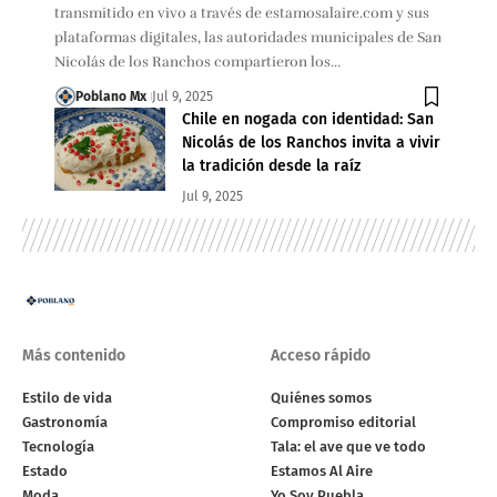
transmitido en vivo a través de estamosalaire.com y sus
plataformas digitales, las autoridades municipales de San
Nicolás de los Ranchos compartieron los…
Poblano Mx
Jul 9, 2025
Chile en nogada con identidad: San
Nicolás de los Ranchos invita a vivir
la tradición desde la raíz
Jul 9, 2025
Más contenido
Acceso rápido
Estilo de vida
Quiénes somos
Gastronomía
Compromiso editorial
Tecnología
Tala: el ave que ve todo
Estado
Estamos Al Aire
Moda
Yo Soy Puebla