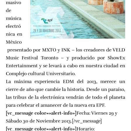
masivo
de
música
electró
nica en
México
presentado por MXTO y INK – los creadores de
VELD
Music Festival Toronto
– y producido por ShowEx
Entertainment y se levará a cabo en nuestra ciudad en
Complejo cultural Universitario.
La máxima experiencia EDM del 2013, merece un
cierre de año que cambie la historia. Desde un paraíso,
las tribus de la electrónica vendrán de todo el planeta
para celebrar el amanecer de la nueva era EPF.
[vc_message color=»alert-info»]
Fecha: Viernes 29 y
Sábado 30 de Noviembre 2013.[/vc_message]
[vc_message color=»alert-info»]
Horario: