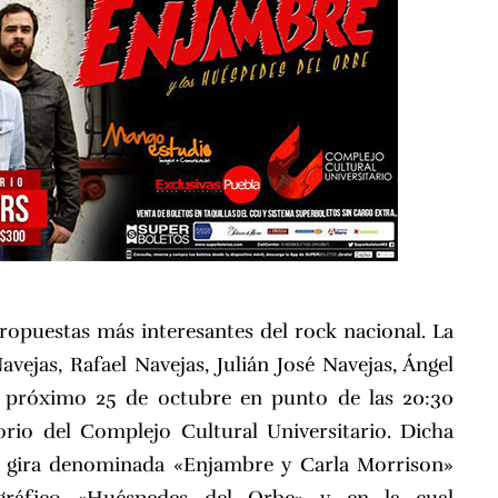
propuestas más interesantes del rock nacional. La
jas, Rafael Navejas, Julián José Navejas, Ángel
el próximo 25 de octubre en punto de las 20:30
rio del Complejo Cultural Universitario. Dicha
su gira denominada «Enjambre y Carla Morrison»