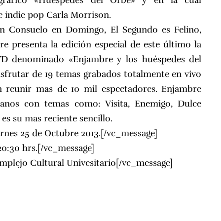
gráfico «Huéspedes del Orbe» y en la cual
e indie pop Carla Morrison.
on Consuelo en Domingo, El Segundo es Felino,
 presenta la edición especial de este último la
DVD denominado «Enjambre y los huéspedes del
isfrutar de 19 temas grabados totalmente en vivo
n reunir mas de 10 mil espectadores. Enjambre
lanos con temas como: Visita, Enemigo, Dulce
es su mas reciente sencillo.
ernes 25 de Octubre 2013.[/vc_message]
20:30 hrs.[/vc_message]
mplejo Cultural Univesitario[/vc_message]