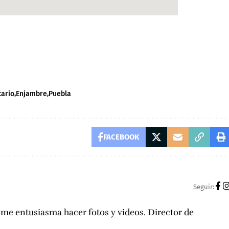
tario
Enjambre
Puebla
FACEBOOK
Seguir:
, me entusiasma hacer fotos y videos. Director de