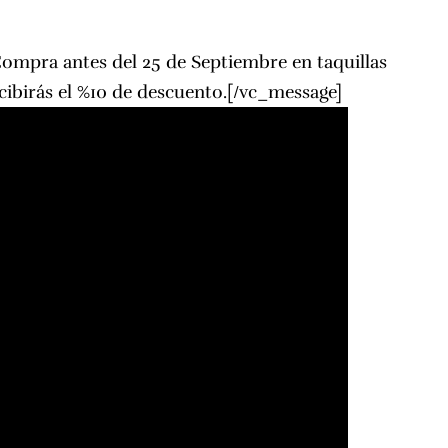
Compra antes del 25 de Septiembre en taquillas
cibirás el %10 de descuento.[/vc_message]