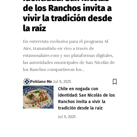
de los Ranchos invita a
vivir la tradición desde
la raíz
En entrevista exclusiva para el programa Al
Aire, transmitido en vivo a través de
estamosalaire.com y sus plataformas digitales,
las autoridades municipales de San Nicolás de
los Ranchos compartieron los…
Poblano Mx
Jul 9, 2025
Chile en nogada con
identidad: San Nicolás de los
Ranchos invita a vivir la
tradición desde la raíz
Jul 9, 2025