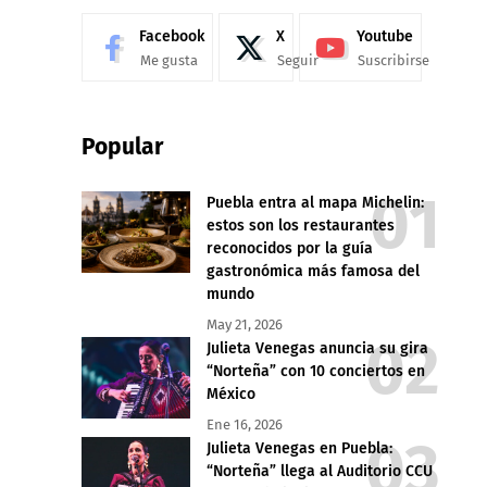
Facebook
X
Youtube
Me gusta
Seguir
Suscribirse
Popular
Puebla entra al mapa Michelin:
estos son los restaurantes
reconocidos por la guía
gastronómica más famosa del
mundo
May 21, 2026
Julieta Venegas anuncia su gira
“Norteña” con 10 conciertos en
México
Ene 16, 2026
Julieta Venegas en Puebla:
“Norteña” llega al Auditorio CCU