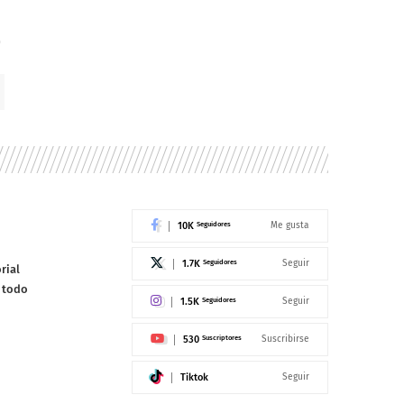
10K
Seguidores
Me gusta
1.7K
Seguidores
Seguir
rial
e todo
1.5K
Seguidores
Seguir
530
Suscriptores
Suscribirse
Tiktok
Seguir