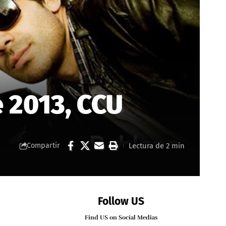
 2013, CCU
Lectura de 2 min
Compartir
Follow US
Find US on Social Medias