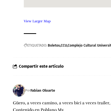
View Larger Map
ETIQUETADO:
Boletos
CCU
Complejo Cultural Universi
Compartir este artículo
Fabian Oloarte
Por
Güero, a veces camino, a veces bici a veces trailer
Contenido en Poblano Mx