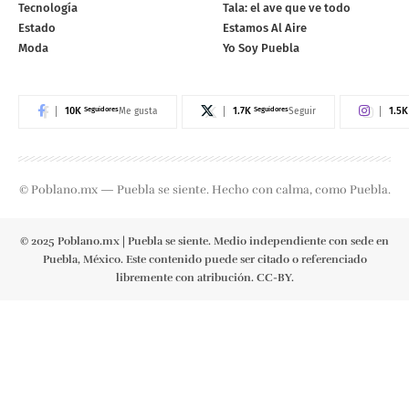
Tecnología
Tala: el ave que ve todo
Estado
Estamos Al Aire
Moda
Yo Soy Puebla
10K
Seguidores
1.7K
Seguidores
1.5K
Me gusta
Seguir
© Poblano.mx — Puebla se siente. Hecho con calma, como Puebla.
© 2025 Poblano.mx | Puebla se siente. Medio independiente con sede en
Puebla, México. Este contenido puede ser citado o referenciado
libremente con atribución. CC-BY.