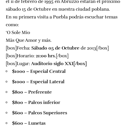
el 11 de febrero de 1995 en Abruzzo estarán el próximo
sábado 15 de Octubre en nuestra ciudad poblana.
En su primera visita a Puebla podrás escuchar temas
como:
‘O Sole Mio
Màs Que Amor y más.
[box]Fecha:
Sábado 05 de Octubre
de 2013[/box]
[box]Horario:
21:00 hrs
.[/box]
[box]Lugar:
Auditorio siglo XXI
[/box]
$1000 – Especial Central
$1000 – Especial Lateral
$800 – Preferente
$800 – Palcos inferior
$600 – Palcos Superiores
$600 – Lunetas