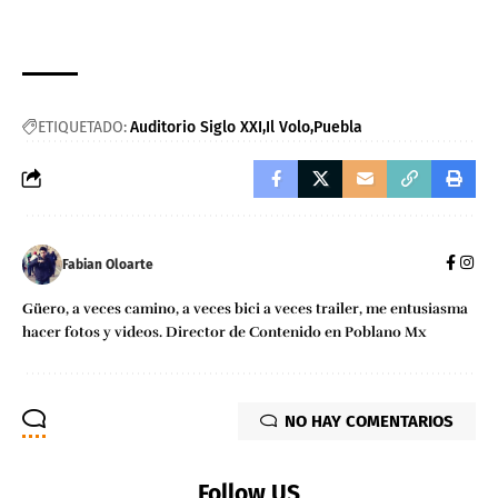
ETIQUETADO:
Auditorio Siglo XXI
Il Volo
Puebla
Fabian Oloarte
Güero, a veces camino, a veces bici a veces trailer, me entusiasma
hacer fotos y videos. Director de Contenido en Poblano Mx
NO HAY COMENTARIOS
Follow US