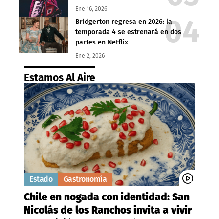
Ene 16, 2026
Bridgerton regresa en 2026: la
temporada 4 se estrenará en dos
partes en Netflix
Ene 2, 2026
Estamos Al Aire
Estado
Gastronomía
Chile en nogada con identidad: San
Nicolás de los Ranchos invita a vivir