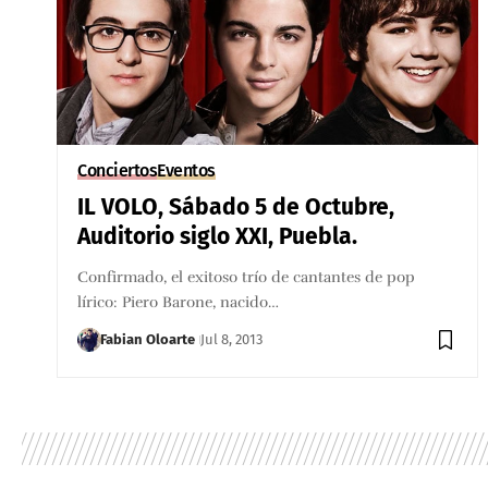
Conciertos
Eventos
IL VOLO, Sábado 5 de Octubre,
Auditorio siglo XXI, Puebla.
Confirmado, el exitoso trío de cantantes de pop
lírico: Piero Barone, nacido…
Fabian Oloarte
Jul 8, 2013