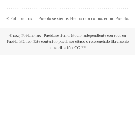
© Poblano.mx — Puebla se siente. Hecho con calma, como Puebla.
© 2025 Poblano.mx | Puebla se siente. Medio independiente con sede en
Puebla, México. Este contenido puede ser citado o referenciado libremente
con atribución. CC-BY.