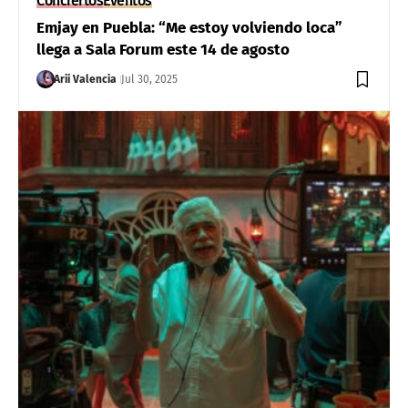
Conciertos
Eventos
Emjay en Puebla: “Me estoy volviendo loca”
llega a Sala Forum este 14 de agosto
Arii Valencia
Jul 30, 2025