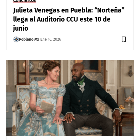
Conciertos
Julieta Venegas en Puebla: “Norteña”
llega al Auditorio CCU este 10 de
junio
Poblano Mx
Ene 16, 2026