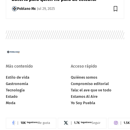
Poblano Mx
Jul 29, 2025
Más contenido
Acceso rápido
Estilo de vida
Quiénes somos
Gastronomía
Compromiso editorial
Tecnología
Tala: el ave que ve todo
Estado
Estamos Al Aire
Moda
Yo Soy Puebla
10K
Seguidores
1.7K
Seguidores
1.5K
Me gusta
Seguir