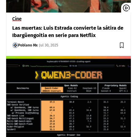
Cine
Las muertas: Luis Estrada convierte la sátira de
Ibargüengoitia en serie para Netflix
Poblano Mx
Jul 30, 2025