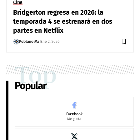
Cine
Bridgerton regresa en 2026: la
temporada 4 se estrenará en dos
partes en Netflix
Poblano Mx
Ene 2, 2026
Top
Popular
Facebook
Me gusta