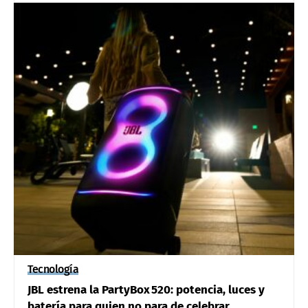
Tecnología
JBL estrena la PartyBox 520: potencia, luces y
batería para quien no para de celebrar