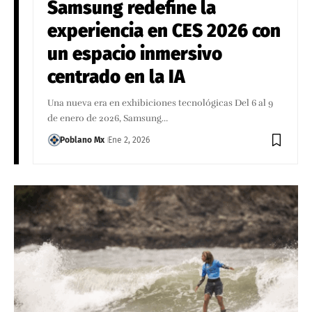
Samsung redefine la
experiencia en CES 2026 con
un espacio inmersivo
centrado en la IA
Una nueva era en exhibiciones tecnológicas Del 6 al 9
de enero de 2026, Samsung…
Poblano Mx
Ene 2, 2026