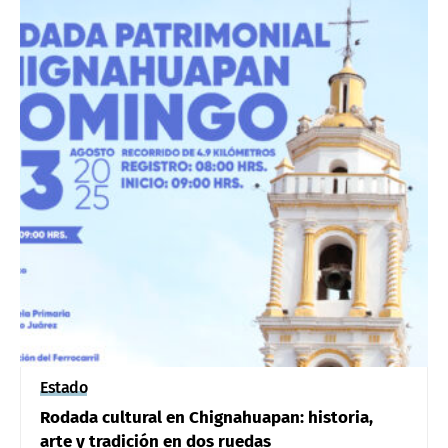
Estado
Rodada cultural en Chignahuapan: historia,
arte y tradición en dos ruedas