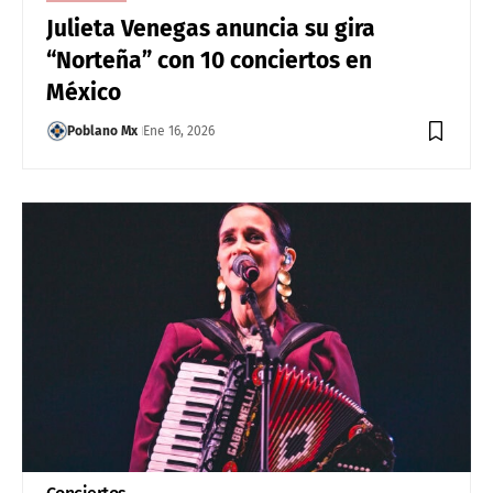
Julieta Venegas anuncia su gira
“Norteña” con 10 conciertos en
México
Poblano Mx
Ene 16, 2026