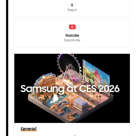
X
Seguir
Youtube
Suscribirse
General