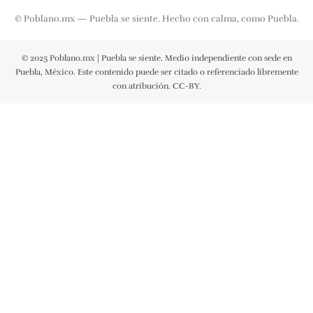
© Poblano.mx — Puebla se siente. Hecho con calma, como Puebla.
© 2025 Poblano.mx | Puebla se siente. Medio independiente con sede en
Puebla, México. Este contenido puede ser citado o referenciado libremente
con atribución. CC-BY.