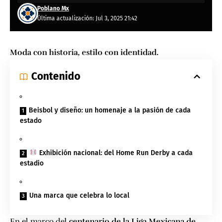
Poblano Mx
Última actualización: Jul 3, 2025 21:42
Moda con historia, estilo con identidad.
Contenido
Beisbol y diseño: un homenaje a la pasión de cada
estado
Exhibición nacional: del Home Run Derby a cada
estadio
Una marca que celebra lo local
En el marco del
centenario de la Liga Mexicana de