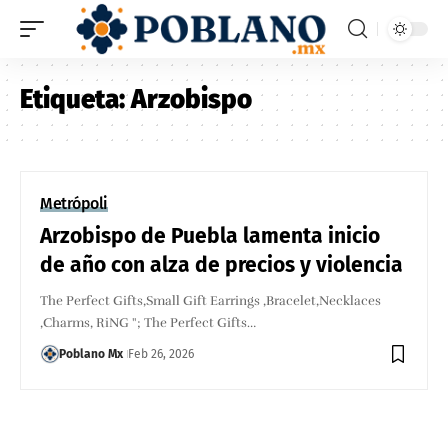
Etiqueta:
Arzobispo
Metrópoli
Arzobispo de Puebla lamenta inicio
de año con alza de precios y violencia
The Perfect Gifts,Small Gift Earrings ,Bracelet,Necklaces
,Charms, RiNG "; The Perfect Gifts…
Poblano Mx
Feb 26, 2026