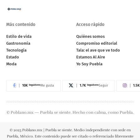
Más contenido
Acceso rápido
Estilo de vida
Quiénes somos
Gastronomía
Compromiso editorial
Tecnología
Tala: el ave que ve todo
Estado
Estamos Al Aire
Moda
Yo Soy Puebla
10K
Seguidores
1.7K
Seguidores
1.5K
Me gusta
Seguir
© Poblano.mx — Puebla se siente. Hecho con calma, como Puebla.
© 2025 Poblano.mx | Puebla se siente. Medio independiente con sede en
Puebla, México. Este contenido puede ser citado o referenciado libremente