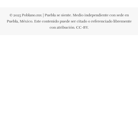
© 2025 Poblano.mx | Puebla se siente. Medio independiente con sede en
Puebla, México. Este contenido puede ser citado o referenciado libremente
con atribución. CC-BY.