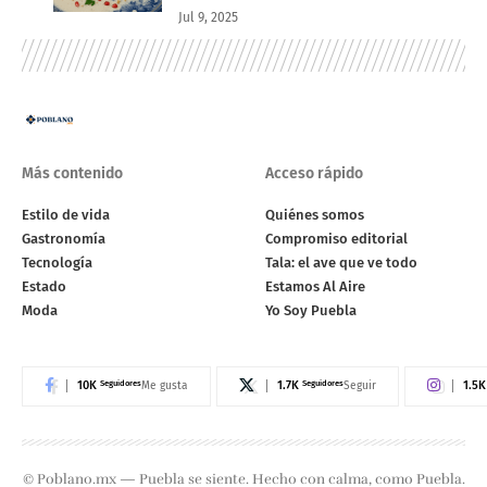
Jul 9, 2025
Más contenido
Acceso rápido
Estilo de vida
Quiénes somos
Gastronomía
Compromiso editorial
Tecnología
Tala: el ave que ve todo
Estado
Estamos Al Aire
Moda
Yo Soy Puebla
10K
Seguidores
1.7K
Seguidores
1.5K
Me gusta
Seguir
© Poblano.mx — Puebla se siente. Hecho con calma, como Puebla.