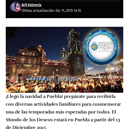
Arii Valencia
Última actualización: Dic 11, 2015 14:15
¡Llegó la navidad a Puebla! prepárate para recibirla
con diversas actividades familiares para conmemorar
una de las temporadas más esperadas por todos. El
Mundo de los Deseos estará en Puebla a partir del 13
de Diciembre 2015