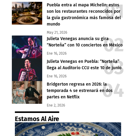
Puebla entra al mapa Michelin: estos
son los restaurantes reconocidos por
la guía gastronómica más famosa del
mundo
May 21, 2026
Julieta Venegas anuncia su gira
“Norteña” con 10 conciertos en México
Ene 16, 2026
Julieta Venegas en Puebla: “Norteña”
llega al Auditorio CCU este 10 de junio
Ene 16, 2026
Bridgerton regresa en 2026: la
temporada 4 se estrenará en dos
partes en Netflix
Ene 2, 2026
Estamos Al Aire