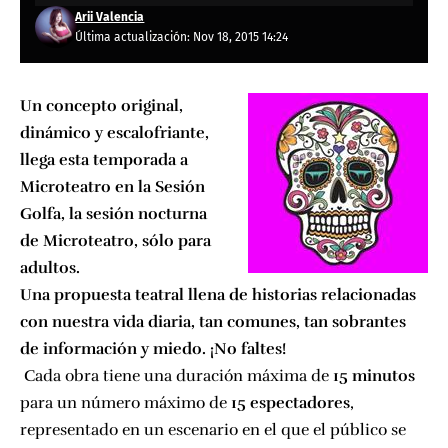
Arii Valencia
Última actualización: Nov 18, 2015 14:24
Un concepto original,
dinámico y escalofriante,
llega esta temporada a
Microteatro en la Sesión
Golfa, la sesión nocturna
de Microteatro, sólo para
adultos.
Una propuesta teatral llena de historias relacionadas
con nuestra vida diaria, tan comunes, tan sobrantes
de información y miedo. ¡No faltes!
Cada obra tiene una duración máxima de
15 minutos
para un número máximo de
15 espectadores
,
representado en un escenario en el que el público se