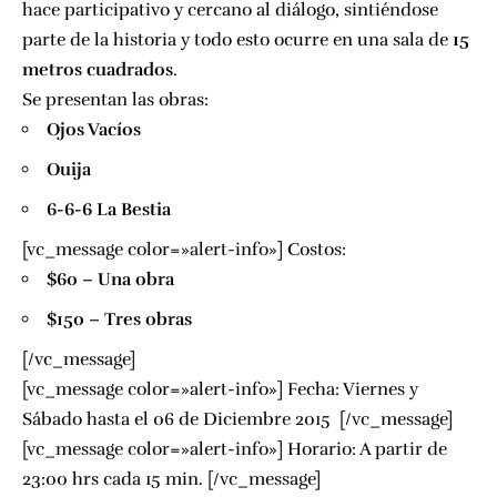
hace participativo y cercano al diálogo, sintiéndose
parte de la historia y todo esto ocurre en una sala de
15
metros cuadrados
.
Se presentan las obras:
Ojos Vacíos
Ouija
6-6-6 La Bestia
[vc_message color=»alert-info»] Costos:
$60 – Una obra
$150 – Tres obras
[/vc_message]
[vc_message color=»alert-info»] Fecha: Viernes y
Sábado hasta el 06 de Diciembre 2015 [/vc_message]
[vc_message color=»alert-info»] Horario: A partir de
23:00 hrs cada 15 min. [/vc_message]