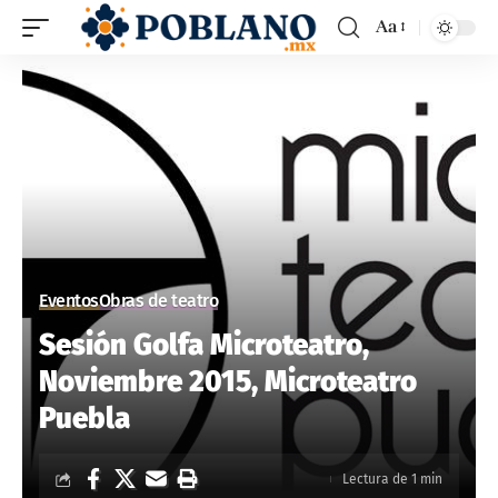
Aa
Eventos
Obras de teatro
Sesión Golfa Microteatro,
Noviembre 2015, Microteatro
Puebla
Lectura de 1 min