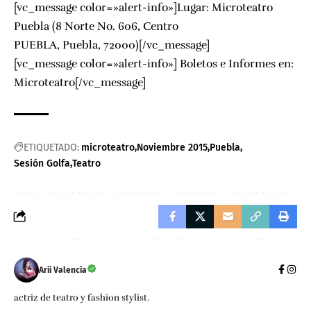
[vc_message color=»alert-info»]Lugar: Microteatro
Puebla (8 Norte No. 606, Centro
PUEBLA, Puebla, 72000)[/vc_message]
[vc_message color=»alert-info»] Boletos e Informes en:
Microteatro
[/vc_message]
ETIQUETADO:
microteatro
Noviembre 2015
Puebla
Sesión Golfa
Teatro
Arii Valencia
actriz de teatro y fashion stylist.