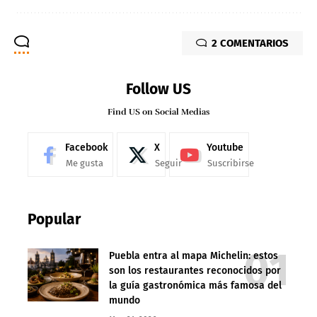
2 COMENTARIOS
Follow US
Find US on Social Medias
Facebook
X
Youtube
Me gusta
Seguir
Suscribirse
Popular
Puebla entra al mapa Michelin: estos
son los restaurantes reconocidos por
la guía gastronómica más famosa del
mundo