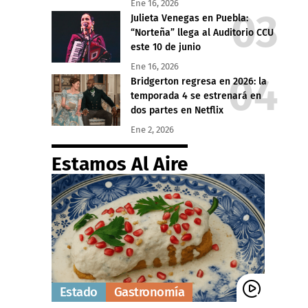
Ene 16, 2026
Julieta Venegas en Puebla:
“Norteña” llega al Auditorio CCU
este 10 de junio
Ene 16, 2026
Bridgerton regresa en 2026: la
temporada 4 se estrenará en
dos partes en Netflix
Ene 2, 2026
Estamos Al Aire
Estado
Gastronomía