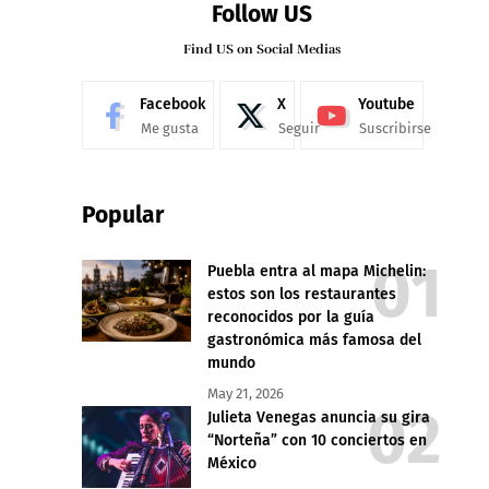
Follow US
Find US on Social Medias
Facebook
X
Youtube
Me gusta
Seguir
Suscribirse
Popular
Puebla entra al mapa Michelin:
estos son los restaurantes
reconocidos por la guía
gastronómica más famosa del
mundo
May 21, 2026
Julieta Venegas anuncia su gira
“Norteña” con 10 conciertos en
México