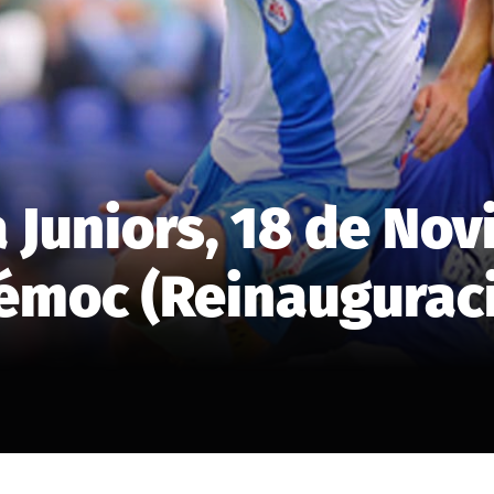
 Juniors, 18 de No
émoc (Reinaugurac