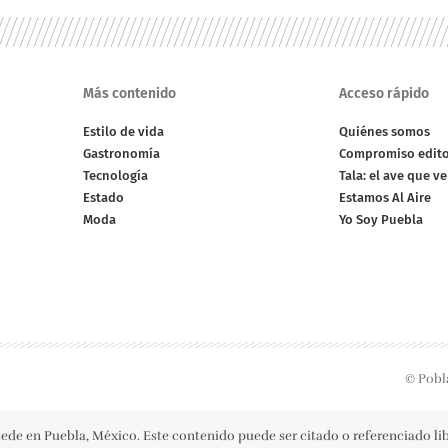
Más contenido
Acceso rápido
Estilo de vida
Quiénes somos
Gastronomía
Compromiso edito
Tecnología
Tala: el ave que v
Estado
Estamos Al Aire
Moda
Yo Soy Puebla
© Pobl
ede en Puebla, México. Este contenido puede ser citado o referenciado l