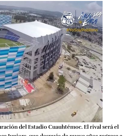
uración del Estadio Cuauhtémoc. El rival será el