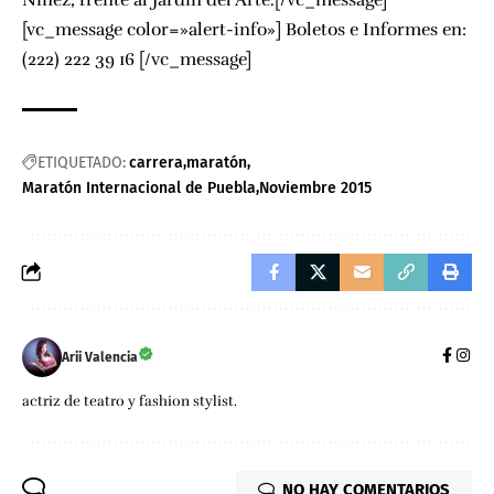
[vc_message color=»alert-info»] Boletos e Informes en:
(222) 222 39 16 [/vc_message]
ETIQUETADO:
carrera
maratón
Maratón Internacional de Puebla
Noviembre 2015
Arii Valencia
actriz de teatro y fashion stylist.
NO HAY COMENTARIOS