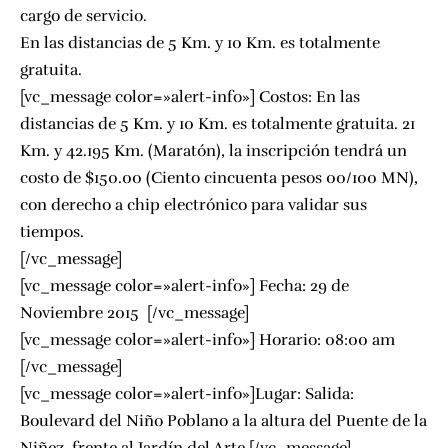
cargo de servicio.
En las distancias de 5 Km. y 10 Km. es totalmente
gratuita.
[vc_message color=»alert-info»] Costos: En las
distancias de 5 Km. y 10 Km. es totalmente gratuita. 21
Km. y 42.195 Km. (Maratón), la inscripción tendrá un
costo de $150.00 (Ciento cincuenta pesos 00/100 MN),
con derecho a chip electrónico para validar sus
tiempos.
[/vc_message]
[vc_message color=»alert-info»] Fecha: 29 de
Noviembre 2015 [/vc_message]
[vc_message color=»alert-info»] Horario: 08:00 am
[/vc_message]
[vc_message color=»alert-info»]Lugar: Salida:
Boulevard del Niño Poblano a la altura del Puente de la
Niñez, frente al Jardín del Arte.[/vc_message]