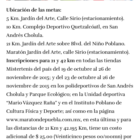
Ubicación de las metas:
5 Km. Jardín del Arte, Calle Sirio (estacionamiento).
10 Km. Complejo Deportivo Quetzalcóatl, en San
Andrés Cholula.
21 Km. Jardín del Arte sobre Blvd. del Niño Poblano.
Maratón Jardín del Arte, calle Sirio (estacionamiento).
Inscripciones para 21 y 42 km
en todas las tiendas
Mistertenis del país del 19 de octubre al 26 de
noviembre de 2015; y del 23 de octubre al 26 de
noviembre de 2015 en los polideportivos de San Andrés
Cholula y Parque Ecológico; en la Unidad deportiva
“Mario Vázquez Raña” y en el Instituto Poblano de
Cultura Física y Deporte; así como en la página
www.maratondepuebla.com.mx, en esta última y para
las distancias de 21 Km y 42.195 Km, tiene un costo
adicional de $ 25.00 (Veinticinco pesos 00/100mn) por