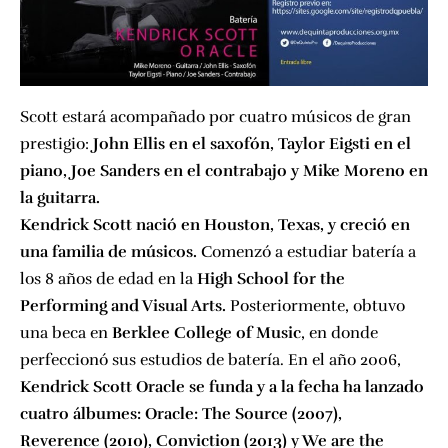
Scott estará acompañado por cuatro músicos de gran
prestigio:
John Ellis en el saxofón, Taylor Eigsti en el
piano, Joe Sanders en el contrabajo y Mike Moreno en
la guitarra.
Kendrick Scott nació en Houston, Texas, y creció en
una familia de músicos.
Comenzó a estudiar batería a
los 8 años de edad en la
High School for the
Performing and Visual Arts.
Posteriormente, obtuvo
una beca en
Berklee College of Music
, en donde
perfeccionó sus estudios de batería. En el año 2006,
Kendrick Scott Oracle se funda y a la fecha ha lanzado
cuatro álbumes: Oracle: The Source (2007),
Reverence (2010), Conviction (2013) y We are the