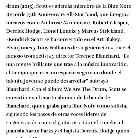
drum (2015).
Scott es además miembro de la
Blue Note
Records 75th Anniversary All-Star band, que integra a
músicos como Ambrose Akinmusire, Robert Glasper,
Derrick Hodge, Lionel Loueke y Marcus Strickland.
«Kendrick Scott se ha convertido en el Art Blakey,
Elvin Jones y Tony Williams de su generación»,
dice el
famoso trompetista y director
Terence Blanchard.
“Es
una mente brillante que trae a la música innovación,
al tiempo que crea un espacio seguro en donde el
talento joven se puede desarrollar”,
subrayó
Blanchard
. Con el álbum
We Are The Drum, Scott se
convirtió en el cuarto alumno de la banda de
Blanchard, quien graba para Blue Note como solista
,
siguiendo los pasos de otras voces líderes de
su generación como el guitarrista
Lionel Loueke, el
pianista Aaron Parks y el bajista Derrick Hodge quien