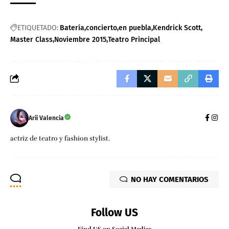
ETIQUETADO:
Batería
concierto
en puebla
Kendrick Scott
Master Class
Noviembre 2015
Teatro Principal
Arii Valencia
actriz de teatro y fashion stylist.
NO HAY COMENTARIOS
Follow US