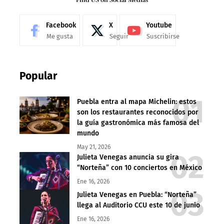
Find US on Social Medias
Facebook
X
Youtube
Me gusta
Seguir
Suscribirse
Popular
Puebla entra al mapa Michelin: estos
son los restaurantes reconocidos por
la guía gastronómica más famosa del
mundo
May 21, 2026
Julieta Venegas anuncia su gira
“Norteña” con 10 conciertos en México
Ene 16, 2026
Julieta Venegas en Puebla: “Norteña”
llega al Auditorio CCU este 10 de junio
Ene 16, 2026