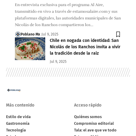
En entrevista exclusiva para el programa Al Aire,
transmitido en vivo a través de estamosalaire.com y sus
plataformas digitales, las autoridades municipales de San
Nicolás de los Ranchos compartieron los…
Poblano Mx
Jul 9, 2025
Chile en nogada con identidad: San
Nicolás de los Ranchos invita a vivir
la tradición desde la raíz
Jul 9, 2025
Más contenido
Acceso rápido
Estilo de vida
Quiénes somos
Gastronomía
Compromiso editorial
Tecnología
Tala: el ave que ve todo