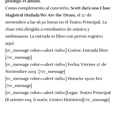
produjo el álbum.
Como complemento al concierto,
Scott dará una Clase
Magistral titulada We Are the Drum,
el 27 de
noviembre a las 16:30 horas en el Teatro Principal. La
clase está dirigida a estudiantes de música y
melómanos. La entrada es libre con previo registro
aquí.
[vc_message color=»alert-info»] Costos: Entrada libre
[/vc_message]
[vc_message color=»alert-info»] Fecha: Viernes 27 de
Noviembre 2015 [/vc_message]
[vc_message color=»alert-info»] Horario: 19:00 hrs
[/vc_message]
[vc_message color=»alert-info»]Lugar: Teatro Principal
(8 oriente esq. 6 norte, Centro Histórico)[/vc_message]