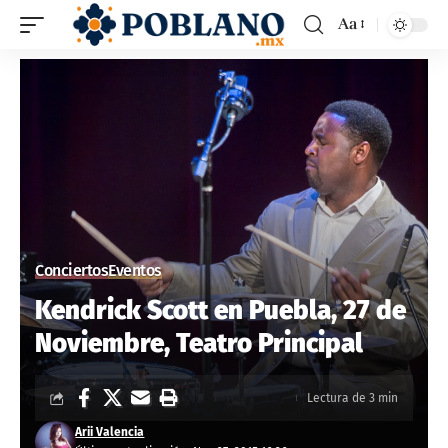
Aa
Conciertos
Eventos
Kendrick Scott en Puebla, 27 de
Noviembre, Teatro Principal
Lectura de 3 min
Arii Valencia