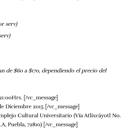
r serv)
serv)
an de $60 a $170, dependiendo el precio del
21:00Hrs. [/vc_message]
 de Diciembre 2015 [/vc_message]
plejo Cultural Universitario (Vía Atlixcáyotl No.
LA, Puebla, 72810) [/vc_message]