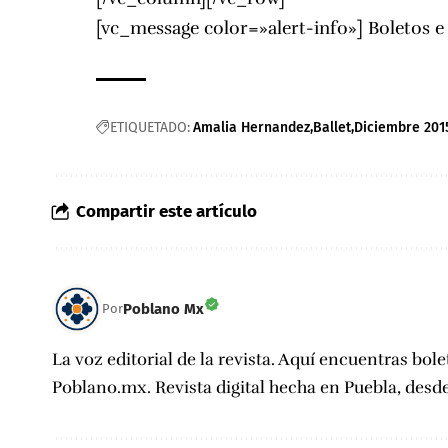
[vc_message color=»alert-info»] Boletos 
ETIQUETADO:
Amalia Hernandez
Ballet
Diciembre 201
Compartir este artículo
Poblano Mx
Por
La voz editorial de la revista. Aquí encuentras bole
Poblano.mx. Revista digital hecha en Puebla, desd