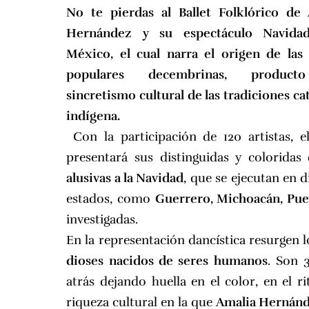
No te pierdas al Ballet Folklórico de
Hernández y su espectáculo Navida
México, el cual narra el origen de las 
populares decembrinas, product
sincretismo cultural de las tradiciones cat
indígena.
Con la participación de 120 artistas, el
presentará sus distinguidas y coloridas
alusivas a la Navidad
, que se ejecutan en d
estados, como
Guerrero, Michoacán, Puebl
investigadas.
En la representación dancística resurgen 
dioses nacidos de seres humanos
. Son 
atrás dejando huella en el color, en el 
riqueza cultural en la que
Amalia Hernán