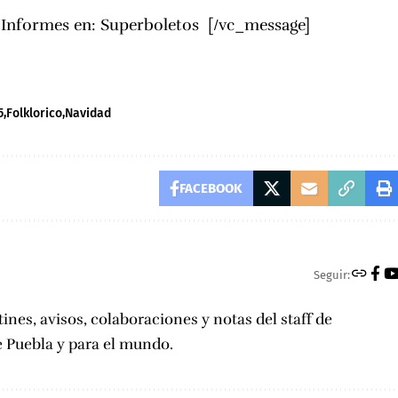
e Informes en:
Superboletos
[/vc_message]
5
Folklorico
Navidad
FACEBOOK
Seguir:
tines, avisos, colaboraciones y notas del staff de
e Puebla y para el mundo.