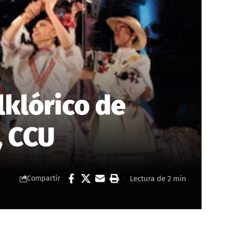
lklórico de
, CCU
Lectura de 2 min
Compartir