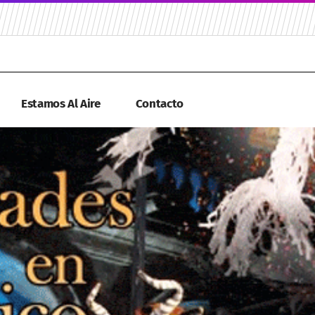
Estamos Al Aire
Contacto