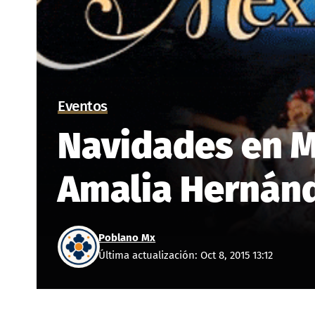
Eventos
Navidades en Mé
Amalia Hernánd
Poblano Mx
Última actualización: Oct 8, 2015 13:12