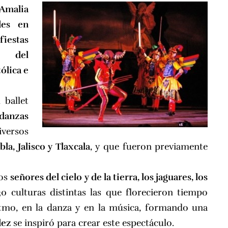
 Amalia
des en
fiestas
o del
ólica e
 ballet
danzas
iversos
a, Jalisco y Tlaxcala
, y que fueron previamente
los
señores del cielo y de la tierra, los jaguares, los
30 culturas distintas las que florecieron tiempo
ritmo, en la danza y en la música, formando una
dez
se inspiró para crear este espectáculo.