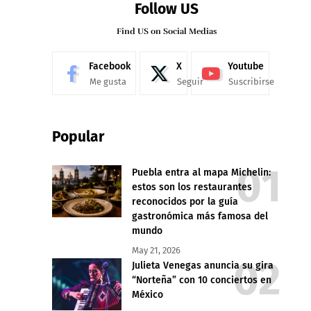
Follow US
Find US on Social Medias
Facebook
X
Youtube
Me gusta
Seguir
Suscribirse
Popular
Puebla entra al mapa Michelin:
estos son los restaurantes
reconocidos por la guía
gastronómica más famosa del
mundo
May 21, 2026
Julieta Venegas anuncia su gira
“Norteña” con 10 conciertos en
México