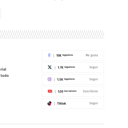
10K
Seguidores
Me gusta
1.7K
Seguidores
Seguir
rial
e todo
1.5K
Seguidores
Seguir
530
Suscriptores
Suscribirse
Tiktok
Seguir