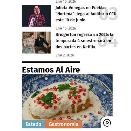
Ene 16, 2026
Julieta Venegas en Puebla:
“Norteña” llega al Auditorio CCU
este 10 de junio
Ene 16, 2026
Bridgerton regresa en 2026: la
temporada 4 se estrenará en
dos partes en Netflix
Ene 2, 2026
Estamos Al Aire
Estado
Gastronomía