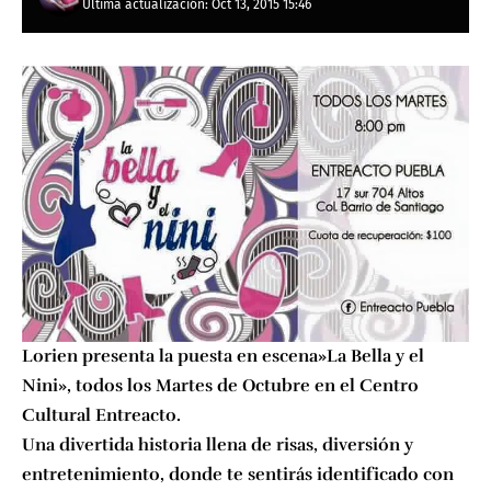
Última actualización: Oct 13, 2015 15:46
Lorien presenta la puesta en escena»La Bella y el
Nini», todos los Martes de Octubre en el Centro
Cultural Entreacto.
Una divertida historia llena de risas, diversión y
entretenimiento, donde te sentirás identificado con