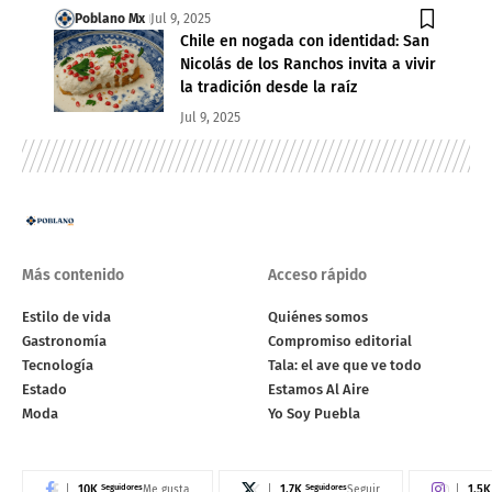
Poblano Mx
Jul 9, 2025
Chile en nogada con identidad: San
Nicolás de los Ranchos invita a vivir
la tradición desde la raíz
Jul 9, 2025
Más contenido
Acceso rápido
Estilo de vida
Quiénes somos
Gastronomía
Compromiso editorial
Tecnología
Tala: el ave que ve todo
Estado
Estamos Al Aire
Moda
Yo Soy Puebla
10K
Seguidores
1.7K
Seguidores
1.5K
Me gusta
Seguir