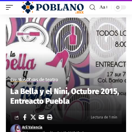
Aa
Eventos
Obras de teatro
La Bella y el Nini, Octubre 2015,
Entreacto Puebla
Lectura de 1 min
Arii Valencia