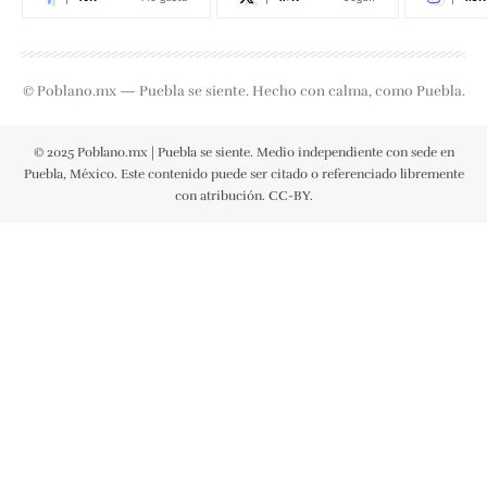
© Poblano.mx — Puebla se siente. Hecho con calma, como Puebla.
© 2025 Poblano.mx | Puebla se siente. Medio independiente con sede en
Puebla, México. Este contenido puede ser citado o referenciado libremente
con atribución. CC-BY.