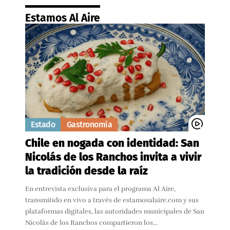
Estamos Al Aire
Estado
Gastronomía
Chile en nogada con identidad: San
Nicolás de los Ranchos invita a vivir
la tradición desde la raíz
En entrevista exclusiva para el programa Al Aire,
transmitido en vivo a través de estamosalaire.com y sus
plataformas digitales, las autoridades municipales de San
Nicolás de los Ranchos compartieron los…