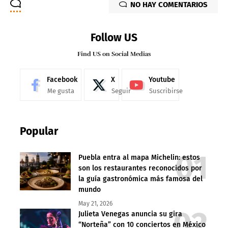
NO HAY COMENTARIOS
Follow US
Find US on Social Medias
Facebook
X
Youtube
Me gusta
Seguir
Suscribirse
Popular
Puebla entra al mapa Michelin: estos
son los restaurantes reconocidos por
la guía gastronómica más famosa del
mundo
May 21, 2026
Julieta Venegas anuncia su gira
“Norteña” con 10 conciertos en México