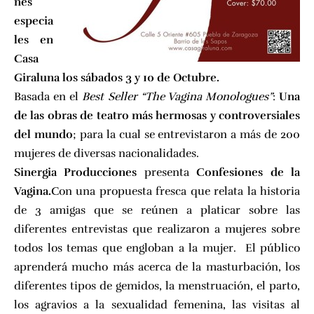
nes
especia
les en
Casa
Giraluna los sábados 3 y 10 de Octubre.
Basada en el
Best Seller “The Vagina Monologues”
:
Una
de las obras de teatro más hermosas y controversiales
del mundo
; para la cual se entrevistaron a más de 200
mujeres de diversas nacionalidades.
Sinergia Producciones
presenta
Confesiones de la
Vagina.
Con una propuesta fresca que relata la historia
de 3 amigas que se reúnen a platicar sobre las
diferentes entrevistas que realizaron a mujeres sobre
todos los temas que engloban a la mujer. El público
aprenderá mucho más acerca de la masturbación, los
diferentes tipos de gemidos, la menstruación, el parto,
los agravios a la sexualidad femenina, las visitas al