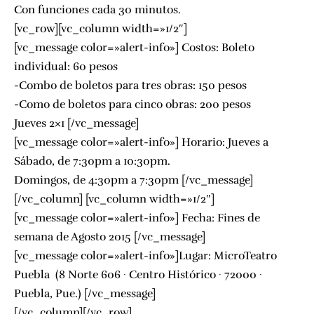
Con funciones cada 30 minutos.
[vc_row][vc_column width=»1/2″]
[vc_message color=»alert-info»] Costos: Boleto
individual: 60 pesos
-Combo de boletos para tres obras: 150 pesos
-Como de boletos para cinco obras: 200 pesos
Jueves 2×1 [/vc_message]
[vc_message color=»alert-info»] Horario: Jueves a
Sábado, de 7:30pm a 10:30pm.
Domingos, de 4:30pm a 7:30pm [/vc_message]
[/vc_column] [vc_column width=»1/2″]
[vc_message color=»alert-info»] Fecha: Fines de
semana de Agosto 2015 [/vc_message]
[vc_message color=»alert-info»]Lugar: MicroTeatro
Puebla (8 Norte 606 · Centro Histórico · 72000 ·
Puebla, Pue.) [/vc_message]
[/vc_column][/vc_row]