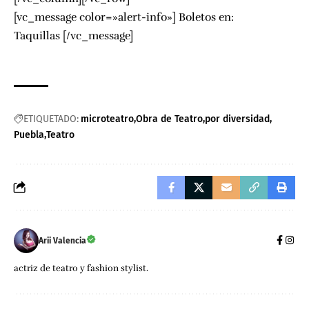
[vc_message color=»alert-info»] Boletos en:
Taquillas [/vc_message]
ETIQUETADO:
microteatro
Obra de Teatro
por diversidad
Puebla
Teatro
Arii Valencia
actriz de teatro y fashion stylist.