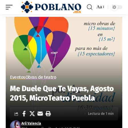
Aa
Eventos
Obras de teatro
Me Duele Que Te Vayas, Agosto
2015, MicroTeatro Puebla
Lectura de 1 min
Arii Valencia