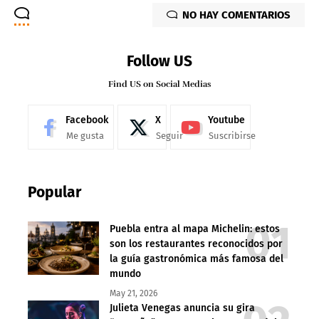
NO HAY COMENTARIOS
Follow US
Find US on Social Medias
Facebook
X
Youtube
Me gusta
Seguir
Suscribirse
Popular
Puebla entra al mapa Michelin: estos
son los restaurantes reconocidos por
la guía gastronómica más famosa del
mundo
May 21, 2026
Julieta Venegas anuncia su gira