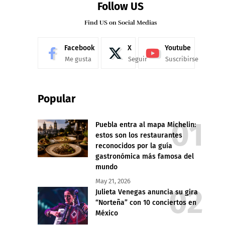
Follow US
Find US on Social Medias
Facebook
X
Youtube
Me gusta
Seguir
Suscribirse
Popular
Puebla entra al mapa Michelin:
estos son los restaurantes
reconocidos por la guía
gastronómica más famosa del
mundo
May 21, 2026
Julieta Venegas anuncia su gira
“Norteña” con 10 conciertos en
México