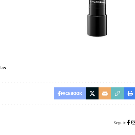
ulas
FACEBOOK
Seguir: