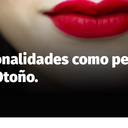
onalidades como pel
Otoño.