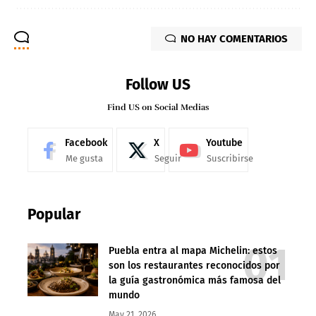
NO HAY COMENTARIOS
Follow US
Find US on Social Medias
Facebook
X
Youtube
Me gusta
Seguir
Suscribirse
Popular
Puebla entra al mapa Michelin: estos
son los restaurantes reconocidos por
la guía gastronómica más famosa del
mundo
May 21, 2026