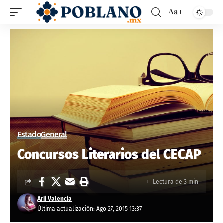
Aa
Estado
General
Concursos Literarios del CECAP
Lectura de 3 min
Arii Valencia
Última actualización: Ago 27, 2015 13:37