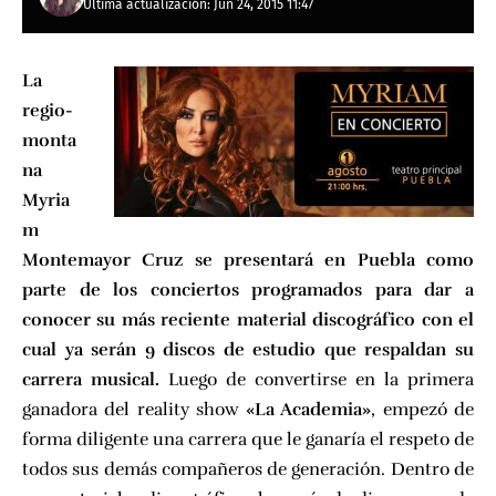
Última actualización: Jun 24, 2015 11:47
La
regio-
monta
na
Myria
m
Montemayor Cruz se presentará en Puebla como
parte de los conciertos programados para dar a
conocer su más reciente material discográfico con el
cual ya serán 9 discos de estudio que respaldan su
carrera musical.
Luego de convertirse en la primera
ganadora del reality show
«La Academia»
, empezó de
forma diligente una carrera que le ganaría el respeto de
todos sus demás compañeros de generación. Dentro de