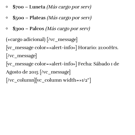
$700 – Luneta
(Más cargo por serv)
$500 – Plateas
(Más cargo por serv)
$300 – Palcos
(Más cargo por serv)
(+cargo adicional)
[/vc_message]
[vc_message color=»alert-info»] Horario: 21:00Hrs.
[/vc_message]
[vc_message color=»alert-info»] Fecha: Sábado 1 de
Agosto de 2015 [/vc_message]
[/vc_column][vc_column width=»1/2″]