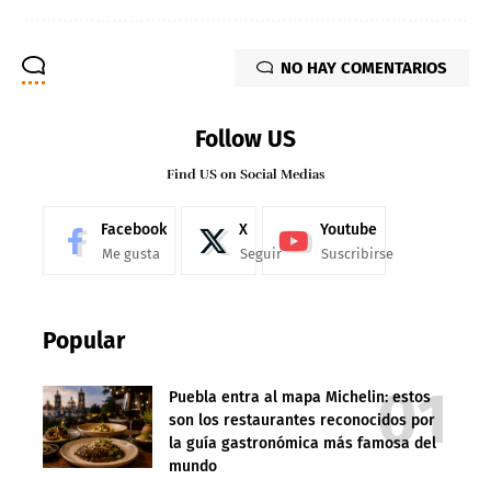
NO HAY COMENTARIOS
Follow US
Find US on Social Medias
Facebook
X
Youtube
Me gusta
Seguir
Suscribirse
Popular
Puebla entra al mapa Michelin: estos
son los restaurantes reconocidos por
la guía gastronómica más famosa del
mundo