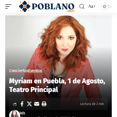
Aa
Conciertos
Eventos
Myriam en Puebla, 1 de Agosto,
Teatro Principal
Lectura de 2 min
Juls