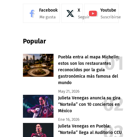
Facebook
X
Youtube
Me gusta
Seguir
Suscribirse
Popular
Puebla entra al mapa Michelin:
estos son los restaurantes
reconocidos por la guía
gastronómica más famosa del
mundo
May 21, 2026
Julieta Venegas anuncia su gira
“Norteña” con 10 conciertos en
México
Ene 16, 2026
Julieta Venegas en Puebla:
“Norteña” llega al Auditorio CCU