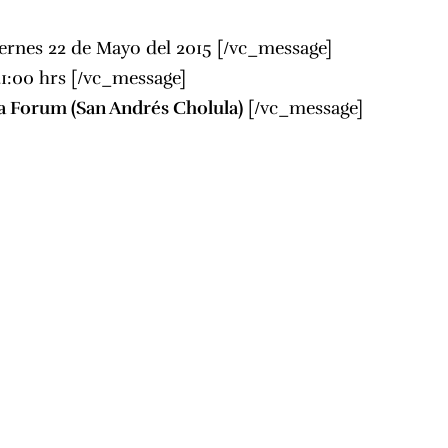
ernes 22 de Mayo del 2015 [/vc_message]
21:00 hrs [/vc_message]
a Forum
(San Andrés Cholula)
[/vc_message]