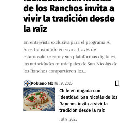
de los Ranchos invita a
vivir la tradición desde
la raíz
En entrevista exclusiva para el programa Al
Aire, transmitido en vivo a través de
estamosalaire.com y sus plataformas digitales,
las autoridades municipales de San Nicolás de
los Ranchos compartieron los…
Poblano Mx
Jul 9, 2025
Chile en nogada con
identidad: San Nicolás de los
Ranchos invita a vivir la
tradición desde la raíz
Jul 9, 2025