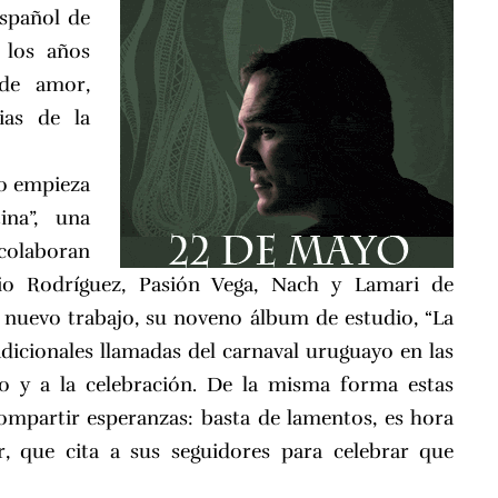
spañol de
 los años
 de amor,
ias de la
do empieza
ina”, una
 colaboran
vio Rodríguez, Pasión Vega, Nach y Lamari de
nuevo trabajo, su noveno álbum de estudio, “La
radicionales llamadas del carnaval uruguayo en las
o y a la celebración. De la misma forma estas
compartir esperanzas: basta de lamentos, es hora
or, que cita a sus seguidores para celebrar que