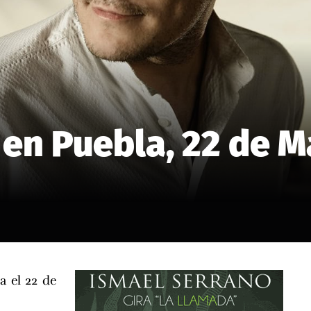
 en Puebla, 22 de M
a el 22 de