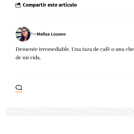
Compartir este artículo
Melisa Lozano
Por
Demente irremediable. Una taza de café o una c
de mi vida.