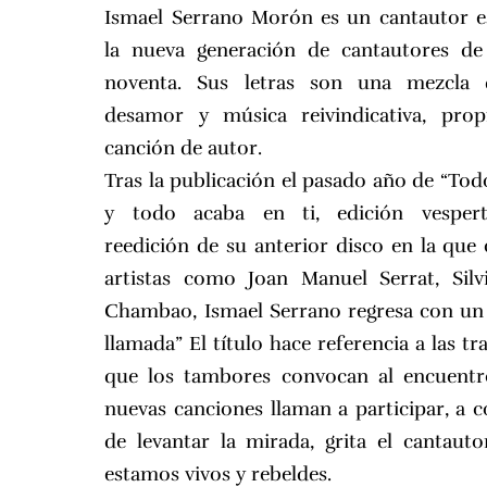
Ismael Serrano Morón es un cantautor e
la nueva generación de cantautores de
noventa. Sus letras son una mezcla
desamor y música reivindicativa, prop
canción de autor.
Tras la publicación el pasado año de “To
y todo acaba en ti, edición vespert
reedición de su anterior disco en la que
artistas como Joan Manuel Serrat, Sil
Chambao, Ismael Serrano regresa con un 
llamada” El título hace referencia a las t
que los tambores convocan al encuentr
nuevas canciones llaman a participar, a 
de levantar la mirada, grita el cantaut
estamos vivos y rebeldes.