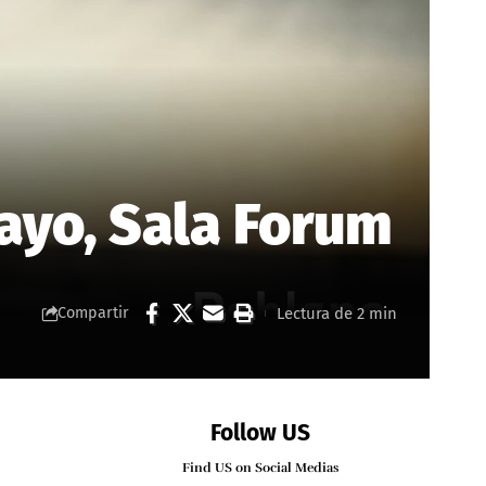
ayo, Sala Forum
Lectura de 2 min
Compartir
Follow US
Find US on Social Medias