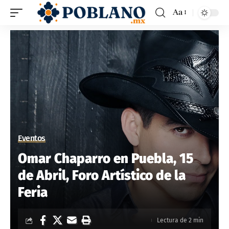
Aa
Eventos
Omar Chaparro en Puebla, 15
de Abril, Foro Artístico de la
Feria
Lectura de 2 min