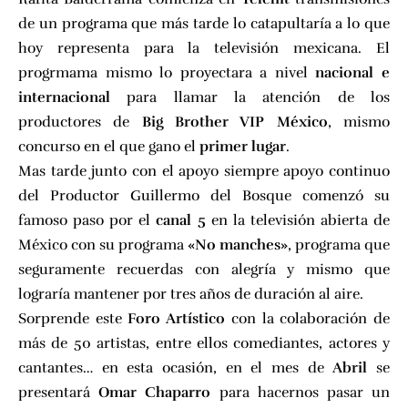
de un programa que más tarde lo catapultaría a lo que
hoy representa para la televisión mexicana. El
progrmama mismo lo proyectara a nivel
nacional e
internacional
para llamar la atención de los
productores de
Big Brother VIP México
, mismo
concurso en el que gano el
primer lugar
.
Mas tarde junto con el apoyo siempre apoyo continuo
del Productor Guillermo del Bosque comenzó su
famoso paso por el
canal 5
en la televisión abierta de
México con su programa
«No manches»
, programa que
seguramente recuerdas con alegría y mismo que
lograría mantener por tres años de duración al aire.
Sorprende este
Foro Artístico
con la colaboración de
más de 50 artistas, entre ellos comediantes, actores y
cantantes… en esta ocasión, en el mes de
Abril
se
presentará
Omar Chaparro
para hacernos pasar un