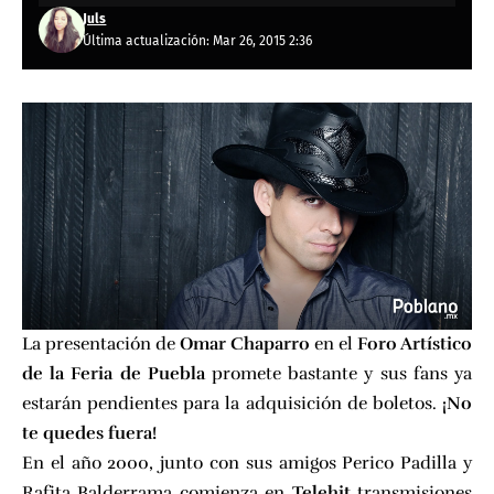
Juls
Última actualización: Mar 26, 2015 2:36
La presentación de
Omar Chaparro
en el
Foro Artístico
de la Feria de Puebla
promete bastante y sus fans ya
estarán pendientes para la adquisición de boletos.
¡No
te quedes fuera!
En el año 2000, junto con sus amigos Perico Padilla y
Rafita Balderrama comienza en
Telehit
transmisiones