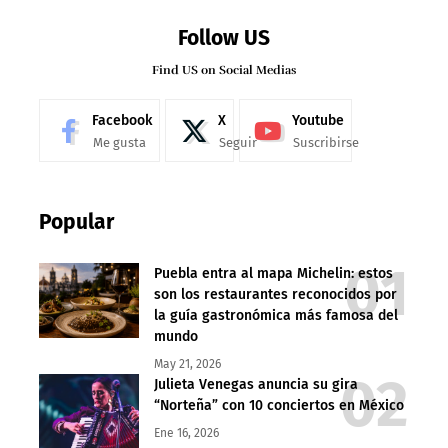
Follow US
Find US on Social Medias
Facebook
X
Youtube
Me gusta
Seguir
Suscribirse
Popular
Puebla entra al mapa Michelin: estos
son los restaurantes reconocidos por
la guía gastronómica más famosa del
mundo
May 21, 2026
Julieta Venegas anuncia su gira
“Norteña” con 10 conciertos en México
Ene 16, 2026