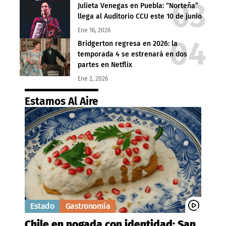
Julieta Venegas en Puebla: “Norteña”
llega al Auditorio CCU este 10 de junio
Ene 16, 2026
Bridgerton regresa en 2026: la
temporada 4 se estrenará en dos
partes en Netflix
Ene 2, 2026
Estamos Al Aire
Estado
Gastronomía
Chile en nogada con identidad: San