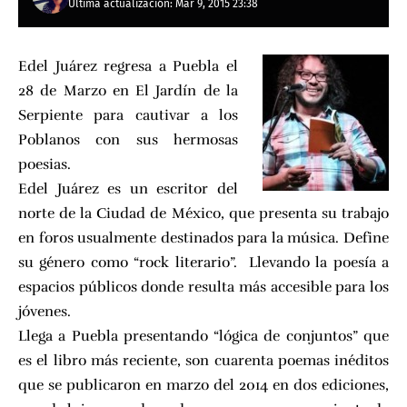
Última actualización: Mar 9, 2015 23:38
Edel Juárez regresa a Puebla el
28 de Marzo en El Jardín de la
Serpiente para cautivar a los
Poblanos con sus hermosas
poesias.
Edel Juárez es un escritor del
norte de la Ciudad de México, que presenta su trabajo
en foros usualmente destinados para la música. Define
su género como “rock literario”. Llevando la poesía a
espacios públicos donde resulta más accesible para los
jóvenes.
Llega a Puebla presentando “lógica de conjuntos” que
es el libro más reciente, son cuarenta poemas inéditos
que se publicaron en marzo del 2014 en dos ediciones,