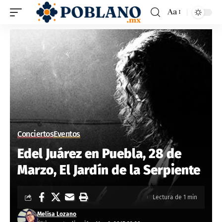
Aa
Conciertos
Eventos
Edel Juárez en Puebla, 28 de
Marzo, El Jardín de la Serpiente
Lectura de 1 min
Melisa Lozano