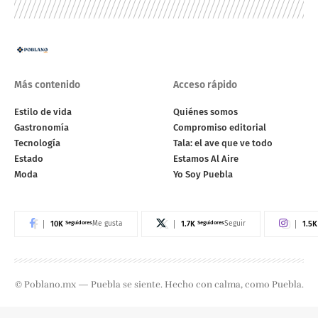
Más contenido
Acceso rápido
Estilo de vida
Quiénes somos
Gastronomía
Compromiso editorial
Tecnología
Tala: el ave que ve todo
Estado
Estamos Al Aire
Moda
Yo Soy Puebla
10K
Seguidores
1.7K
Seguidores
1.5K
Me gusta
Seguir
© Poblano.mx — Puebla se siente. Hecho con calma, como Puebla.