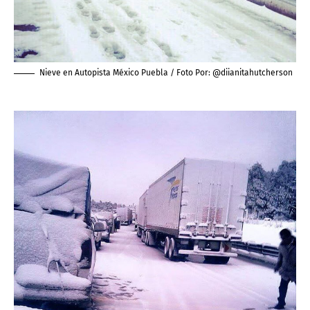
Nieve en Autopista México Puebla / Foto Por:
@diianitahutcherson