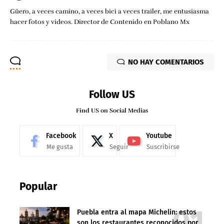
Güero, a veces camino, a veces bici a veces trailer, me entusiasma
hacer fotos y videos. Director de Contenido en Poblano Mx
NO HAY COMENTARIOS
Follow US
Find US on Social Medias
Facebook
X
Youtube
Me gusta
Seguir
Suscribirse
Popular
Puebla entra al mapa Michelin: estos
son los restaurantes reconocidos por