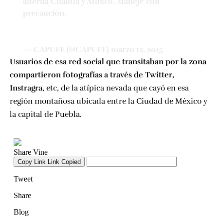
alterna Cuautla y Atlixco. Maneje con
precaución.
— CAPUFE (@CAPUFE)
marzo 12, 2015
Usuarios de esa red social que transitaban por la zona
compartieron fotografías a través de Twitter,
Instragra
, etc, de la atípica nevada que cayó en esa
región montañosa ubicada entre la Ciudad de México y
la capital de Puebla.