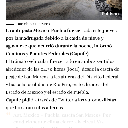
Foto vía: Shutterstock
La autopista México-Puebla fue cerrada este jueves
por la madrugada debido a la caída de nieve y
aguanieve que ocurrió durante la noche, informó
Caminos y Puentes Federales (Capufe).
El tránsito vehicular fue cerrado en ambos sentidos
alrededor de las 04:30 horas (local), desde la caseta de
peaje de San Marcos, a las afueras del Distrito Federal,
y hasta la localidad de Río Frío, en los límites del
Estado de México y el estado de Puebla.
Capufe pidió a través de Twitter a los automovilistas
que tomaran rutas alternas.
Aut. México – Puebla, caseta San Marcos. Por
condiciones de clima cierre a la circul. Vía