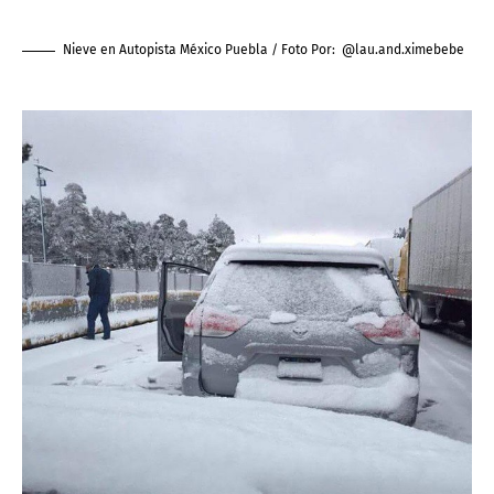
Nieve en Autopista México Puebla / Foto Por:
@lau.and.ximebebe