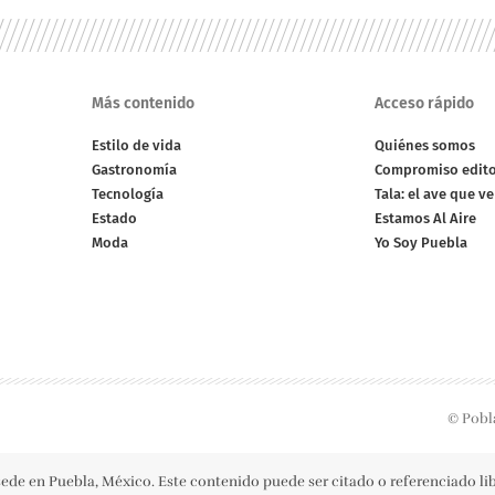
Más contenido
Acceso rápido
Estilo de vida
Quiénes somos
Gastronomía
Compromiso edito
Tecnología
Tala: el ave que v
Estado
Estamos Al Aire
Moda
Yo Soy Puebla
© Pobl
ede en Puebla, México. Este contenido puede ser citado o referenciado l