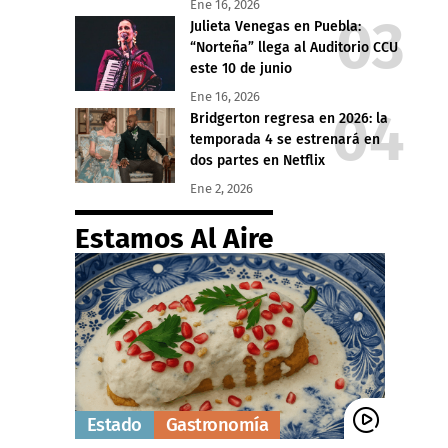
Ene 16, 2026
Julieta Venegas en Puebla:
“Norteña” llega al Auditorio CCU
este 10 de junio
Ene 16, 2026
Bridgerton regresa en 2026: la
temporada 4 se estrenará en
dos partes en Netflix
Ene 2, 2026
Estamos Al Aire
Estado
Gastronomía