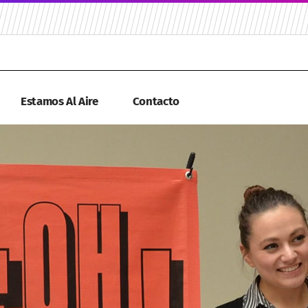
Estamos Al Aire
Contacto