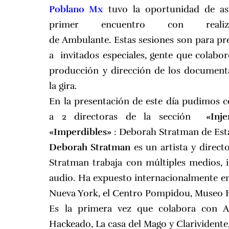
Poblano Mx
tuvo la oportunidad de asi
primer encuentro con realiza
de Ambulante. Estas sesiones son para pr
a invitados especiales, gente que colabor
producción y dirección de los document
la gira.
En la presentación de este día pudimos 
a 2 directoras de la sección
«Inj
«Imperdibles»
:
Deborah Stratman
de Est
Deborah Stratman
es un artista y directo
Stratman trabaja con múltiples medios, in
audio. Ha expuesto internacionalmente en
Nueva York, el Centro Pompidou, Museo
Es la primera vez que c0labora con Am
Hackeado, La casa del Mago y Clarivident