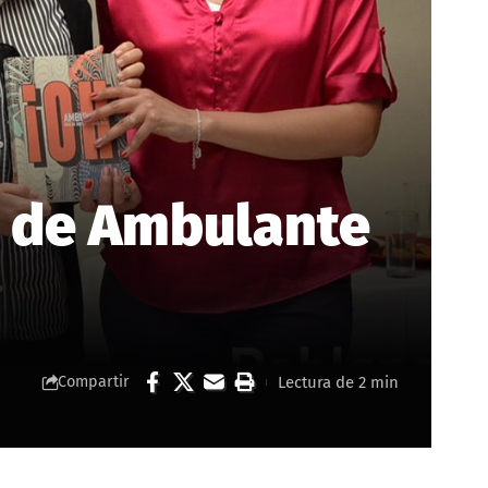
s de Ambulante
Lectura de 2 min
Compartir