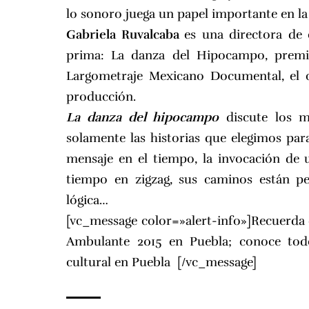
lo sonoro juega un papel importante en la 
Gabriela Ruvalcaba
es una directora de
prima: La danza del Hipocampo, premi
Largometraje Mexicano Documental, el 
producción.
La danza del hipocampo
discute los m
solamente las historias que elegimos par
mensaje en el tiempo, la invocación de 
tiempo en zigzag, sus caminos están pe
lógica…
[vc_message color=»alert-info»]Recuerda 
Ambulante 2015 en Puebla;
conoce tod
cultural en Puebla
[/vc_message]