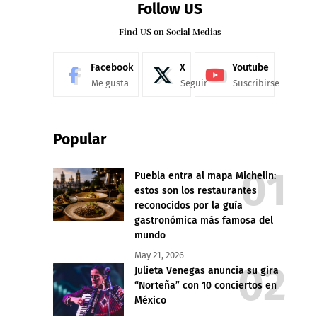
Follow US
Find US on Social Medias
Facebook
X
Youtube
Me gusta
Seguir
Suscribirse
Popular
Puebla entra al mapa Michelin:
estos son los restaurantes
reconocidos por la guía
gastronómica más famosa del
mundo
May 21, 2026
Julieta Venegas anuncia su gira
“Norteña” con 10 conciertos en
México