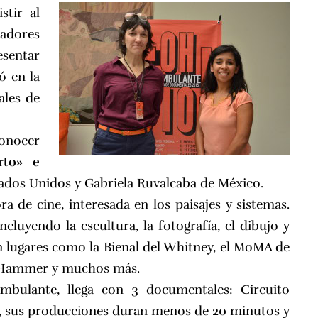
stir al
dores
esentar
ó en la
ales de
conocer
erto» e
ados Unidos y
Gabriela Ruvalcaba
de México.
ra de cine, interesada en los paisajes y sistemas.
cluyendo la escultura, la fotografía, el dibujo y
 lugares como la Bienal del Whitney, el MoMA de
 Hammer y muchos más.
bulante, llega con 3 documentales: Circuito
e, sus producciones duran menos de 20 minutos y