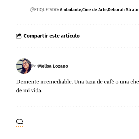
ETIQUETADO:
Ambulante
Cine de Arte
Deborah Strat
Compartir este artículo
Melisa Lozano
Por
Demente irremediable. Una taza de café o una c
de mi vida.