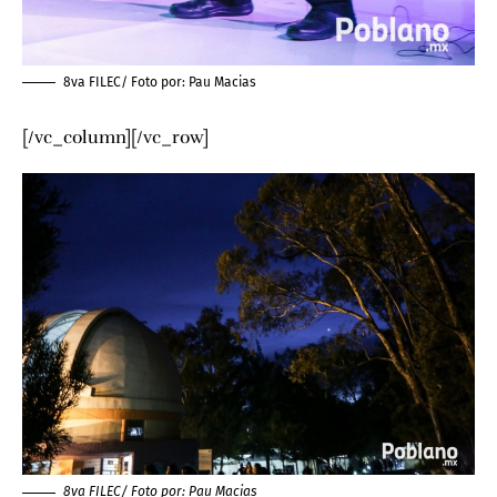
8va FILEC/ Foto por:
Pau Macias
[/vc_column][/vc_row]
8va FILEC/ Foto por:
Pau Macias