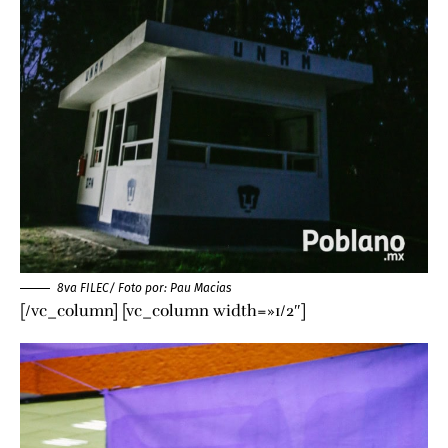
8va FILEC/ Foto por:
Pau Macias
[/vc_column] [vc_column width=»1/2″]