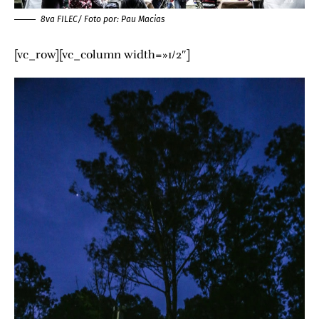
8va FILEC/ Foto por:
Pau Macias
[vc_row][vc_column width=»1/2″]