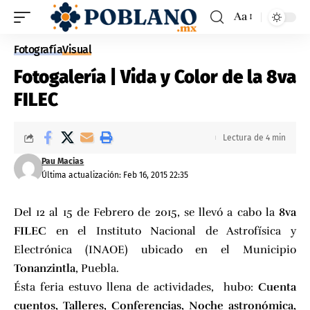
Aa
Fotografía
Visual
Fotogalería | Vida y Color de la 8va
FILEC
Lectura de 4 min
Pau Macias
Última actualización: Feb 16, 2015 22:35
Del 12 al 15 de Febrero de 2015, se llevó a cabo la
8va
FILEC
en el Instituto Nacional de Astrofísica y
Electrónica (INAOE) ubicado en el Municipio
Tonanzintla
, Puebla.
Ésta feria estuvo llena de actividades, hubo:
Cuenta
cuentos,
Talleres,
Conferencias,
Noche astronómica,