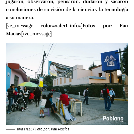
jugaron, observaron, pensaron, dudaron y sacaron
conclusiones de su visión de la ciencia y la tecnología
a su manera
.
[vc_message color=»alert-info»]
Fotos por:
Pau
Macias
[/vc_message]
8va FILEC/ Foto por:
Pau Macias