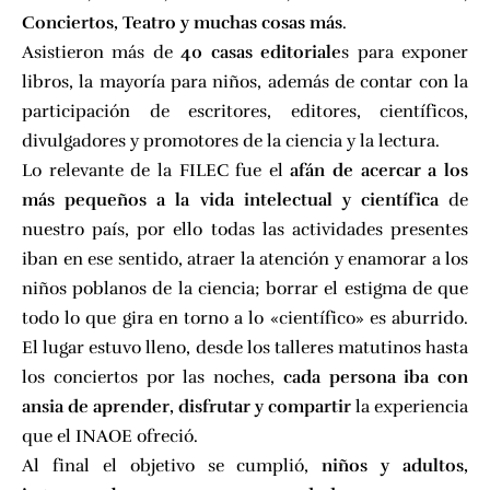
Conciertos, Teatro y muchas cosas más
.
Asistieron más de
40 casas editoriale
s para exponer
libros, la mayoría para niños, además de contar con la
participación de escritores, editores, científicos,
divulgadores y promotores de la ciencia y la lectura.
Lo relevante de la FILEC fue el
afán de acercar a los
más pequeños a la vida intelectual y científica
de
nuestro país, por ello todas las actividades presentes
iban en ese sentido, atraer la atención y enamorar a los
niños poblanos de la ciencia; borrar el estigma de que
todo lo que gira en torno a lo «científico» es aburrido.
El lugar estuvo lleno, desde los talleres matutinos hasta
los conciertos por las noches,
cada persona iba con
ansia de aprender, disfrutar y compartir
la experiencia
que el INAOE ofreció.
Al final el objetivo se cumplió,
niños y adultos,