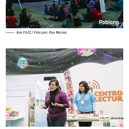
8va FILEC/ Foto por:
Pau Macias