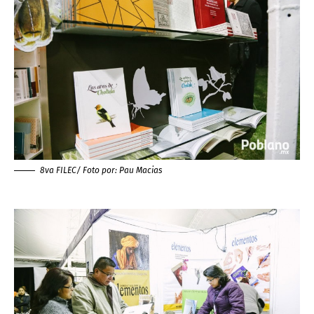
8va FILEC/ Foto por:
Pau Macias