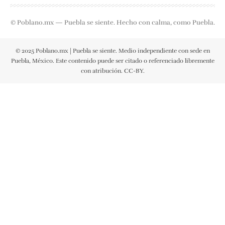
© Poblano.mx — Puebla se siente. Hecho con calma, como Puebla.
© 2025 Poblano.mx | Puebla se siente. Medio independiente con sede en
Puebla, México. Este contenido puede ser citado o referenciado libremente
con atribución. CC-BY.