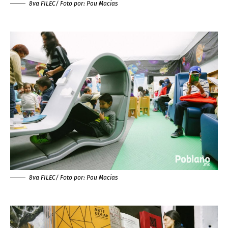
8va FILEC/ Foto por:
Pau Macias
8va FILEC/ Foto por:
Pau Macias