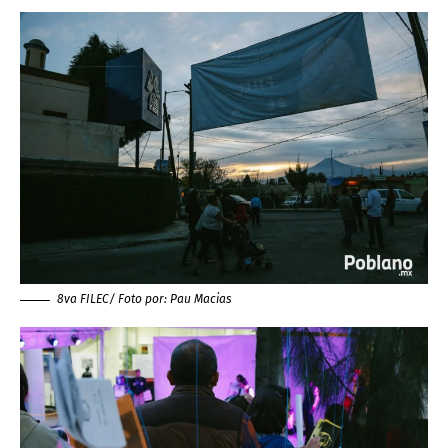
8va FILEC/ Foto por:
Pau Macias