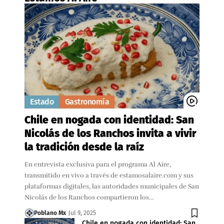
Estado
Gastronomía
Chile en nogada con identidad: San
Nicolás de los Ranchos invita a vivir
la tradición desde la raíz
En entrevista exclusiva para el programa Al Aire,
transmitido en vivo a través de estamosalaire.com y sus
plataformas digitales, las autoridades municipales de San
Nicolás de los Ranchos compartieron los…
Poblano Mx
Jul 9, 2025
Chile en nogada con identidad: San