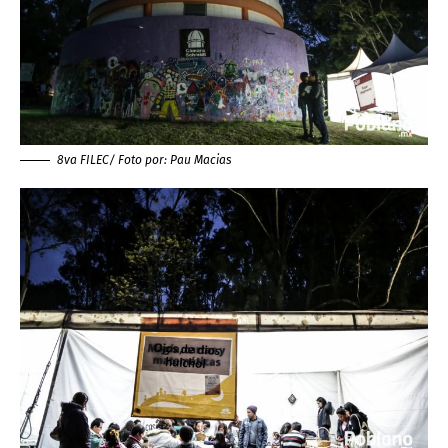
8va FILEC/ Foto por:
Pau Macias