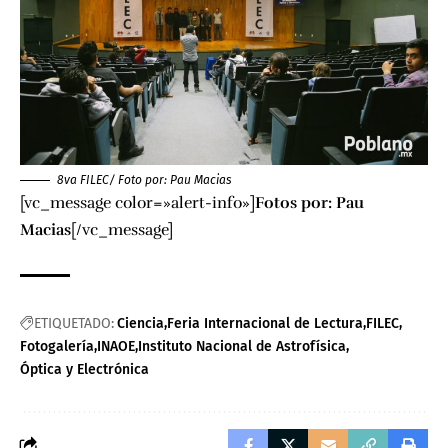
8va FILEC/ Foto por:
Pau Macias
[vc_message color=»alert-info»]
Fotos por:
Pau
Macias
[/vc_message]
ETIQUETADO:
Ciencia
Feria Internacional de Lectura
FILEC
Fotogalería
INAOE
Instituto Nacional de Astrofísica
Óptica y Electrónica