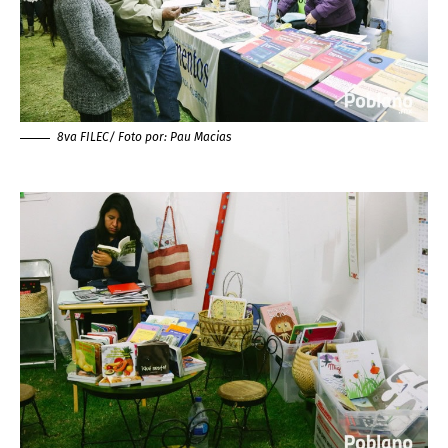
8va FILEC/ Foto por:
Pau Macias