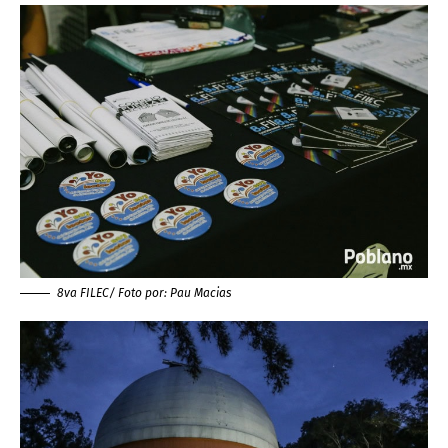
8va FILEC/ Foto por:
Pau Macias