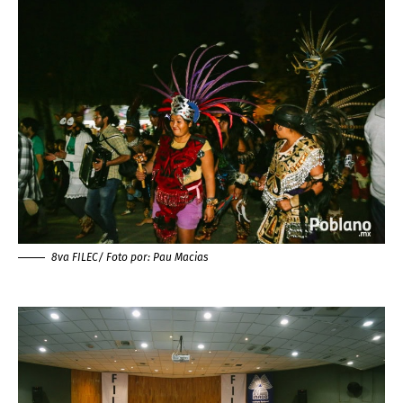
8va FILEC/ Foto por:
Pau Macias