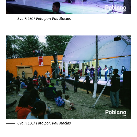
8va FILEC/ Foto por:
Pau Macias
8va FILEC/ Foto por:
Pau Macias