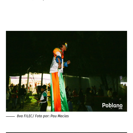
8va FILEC/ Foto por:
Pau Macias