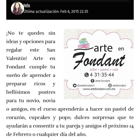
Juls
Última actualización: Feb 6, 2015 22:35
¡No te quedes sin
ideas y opciones para
regalar este San
Valentín! Arte en
Fondant cumple tu
sueño de aprender a
preparar ricos y
bellísimos postres
para tu novio, novia
o amigos, en el curso aprenderás a hacer un pastel de
corazón, cupcakes y pops; dulces sorpresas que te
ayudarán a consentir a tu pareja y amigos el próximo 14
de Febrero o cualquier día del año.