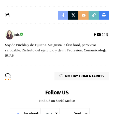
Juls
Soy de Puebla y de Tijuana. Me gusta la fast food, pero vivo
saludable. Disfruto del ejercicio y de mi Profesión. Comunicóloga
BUAP.
NO HAY COMENTARIOS
Follow US
Find US on Social Medias
Facebook
X
Youtube