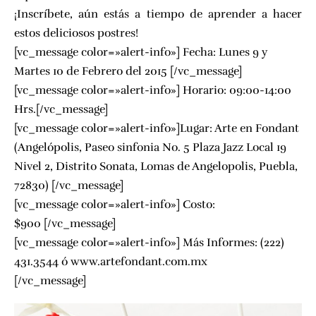
¡Inscríbete, aún estás a tiempo de aprender a hacer
estos deliciosos postres!
[vc_message color=»alert-info»] Fecha: Lunes 9 y
Martes 10 de Febrero del 2015 [/vc_message]
[vc_message color=»alert-info»] Horario: 09:00-14:00
Hrs.[/vc_message]
[vc_message color=»alert-info»]Lugar:
Arte en Fondant
(Angelópolis, Paseo sinfonia No. 5 Plaza Jazz Local 19
Nivel 2, Distrito Sonata, Lomas de Angelopolis, Puebla,
72830) [/vc_message]
[vc_message color=»alert-info»] Costo:
$900 [/vc_message]
[vc_message color=»alert-info»] Más Informes: (222)
431.3544 ó
www.artefondant.com.mx
[/vc_message]