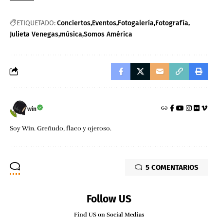
ETIQUETADO:
Conciertos
Eventos
Fotogalería
Fotografía
Julieta Venegas
música
Somos América
win
Soy Win. Greñudo, flaco y ojeroso.
5 COMENTARIOS
Follow US
Find US on Social Medias