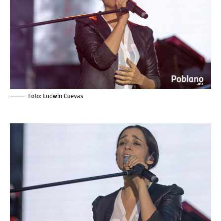
Foto:
Ludwin Cuevas