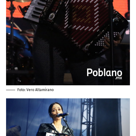
Foto:
Vero Altamirano