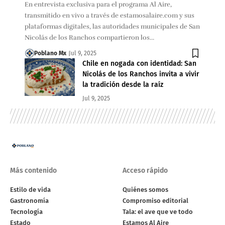
En entrevista exclusiva para el programa Al Aire,
transmitido en vivo a través de estamosalaire.com y sus
plataformas digitales, las autoridades municipales de San
Nicolás de los Ranchos compartieron los…
Poblano Mx
Jul 9, 2025
Chile en nogada con identidad: San
Nicolás de los Ranchos invita a vivir
la tradición desde la raíz
Jul 9, 2025
Más contenido
Acceso rápido
Estilo de vida
Quiénes somos
Gastronomía
Compromiso editorial
Tecnología
Tala: el ave que ve todo
Estado
Estamos Al Aire