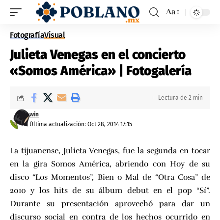
Aa
Fotografía
Visual
Julieta Venegas en el concierto
«Somos América» | Fotogalería
Lectura de 2 min
win
Última actualización: Oct 28, 2014 17:15
La tijuanense, Julieta Venegas, fue la segunda en tocar
en la gira Somos América, abriendo con Hoy de su
disco “Los Momentos”, Bien o Mal de “Otra Cosa” de
2010 y los hits de su álbum debut en el pop “Sí”.
Durante su presentación aprovechó para dar un
discurso social en contra de los hechos ocurrido en