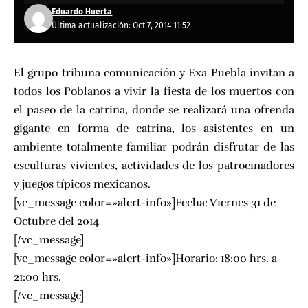
Eduardo Huerta
Última actualización: Oct 7, 2014 11:52
El grupo tribuna comunicación y Exa Puebla invitan a
todos los Poblanos a vivir la fiesta de los muertos con
el paseo de la catrina, donde se realizará una ofrenda
gigante en forma de catrina, los asistentes en un
ambiente totalmente familiar podrán disfrutar de las
esculturas vivientes, actividades de los patrocinadores
y juegos típicos mexicanos.
[vc_message color=»alert-info»]Fecha: Viernes 31 de
Octubre del 2014
[/vc_message]
[vc_message color=»alert-info»]Horario: 18:00 hrs. a
21:00 hrs.
[/vc_message]