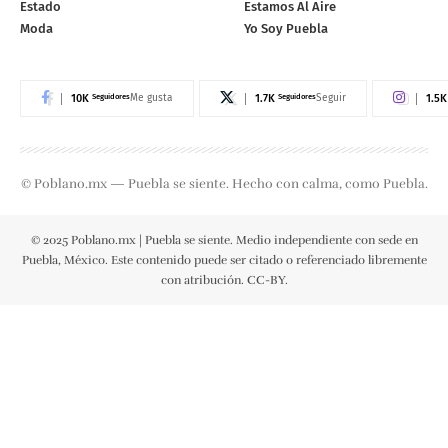
Estado
Estamos Al Aire
Moda
Yo Soy Puebla
10K
Seguidores
1.7K
Seguidores
1.5K
Me gusta
Seguir
© Poblano.mx — Puebla se siente. Hecho con calma, como Puebla.
© 2025 Poblano.mx | Puebla se siente. Medio independiente con sede en
Puebla, México. Este contenido puede ser citado o referenciado libremente
con atribución. CC-BY.