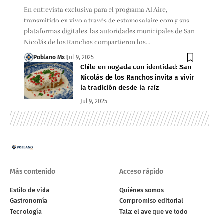
En entrevista exclusiva para el programa Al Aire,
transmitido en vivo a través de estamosalaire.com y sus
plataformas digitales, las autoridades municipales de San
Nicolás de los Ranchos compartieron los…
Poblano Mx
Jul 9, 2025
Chile en nogada con identidad: San
Nicolás de los Ranchos invita a vivir
la tradición desde la raíz
Jul 9, 2025
Más contenido
Acceso rápido
Estilo de vida
Quiénes somos
Gastronomía
Compromiso editorial
Tecnología
Tala: el ave que ve todo