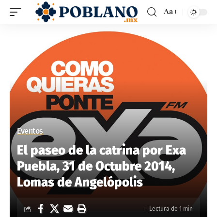
Aa
Eventos
El paseo de la catrina por Exa
Puebla, 31 de Octubre 2014,
Lomas de Angelópolis
Lectura de 1 min