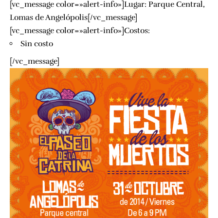
[vc_message color=»alert-info»]Lugar:
Parque Central,
Lomas de Angelópolis
[/vc_message]
[vc_message color=»alert-info»]Costos:
Sin costo
[/vc_message]