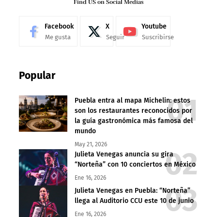
Find US on Social Medias
Facebook
X
Youtube
Me gusta
Seguir
Suscribirse
Popular
Puebla entra al mapa Michelin: estos
son los restaurantes reconocidos por
la guía gastronómica más famosa del
mundo
May 21, 2026
Julieta Venegas anuncia su gira
“Norteña” con 10 conciertos en México
Ene 16, 2026
Julieta Venegas en Puebla: “Norteña”
llega al Auditorio CCU este 10 de junio
Ene 16, 2026