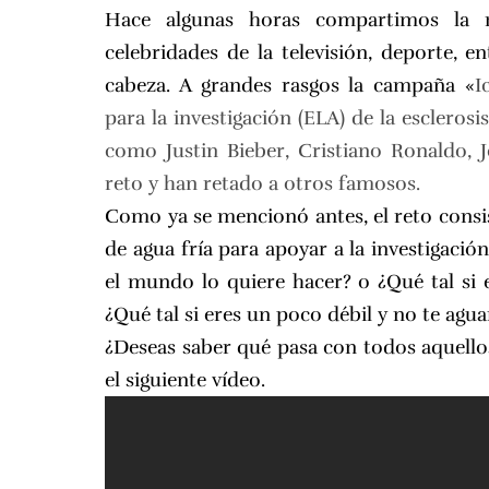
Hace algunas horas compartimos la r
celebridades de la televisión, deporte, e
cabeza. A grandes rasgos la campaña «
I
para la investigación (ELA) de la esclerosi
como Justin Bieber, Cristiano Ronaldo, 
reto y han retado a otros famosos.
Como ya se mencionó antes, el reto consis
de agua fría para apoyar a la investigaci
el mundo lo quiere hacer? o ¿Qué tal si e
¿Qué tal si eres un poco débil y no te agua
¿Deseas saber qué pasa con todos aquellos
el siguiente vídeo.