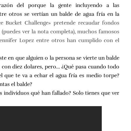
azón del porque la gente incluyendo a las
ntre otros se vertían un balde de agua fría en la
ce Bucket Challenge» pretende recaudar fondos
s
(puedes ver la nota completa)
, muchos famosos
Jennifer Lopez entre otros han cumplido con el
te en que alguien o la persona se vierte un balde
ón con diez dolares, pero… ¿Qué pasa cuando todo
l que te va a echar el agua fría es medio torpe?
ntas el balde?
 individuos qué han fallado? Solo tienes que ver