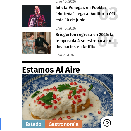
Ene 16, 2026
Julieta Venegas en Puebla:
“Norteña” llega al Auditorio CCU
este 10 de junio
Ene 16, 2026
Bridgerton regresa en 2026: la
temporada 4 se estrenará en
dos partes en Netflix
Ene 2, 2026
Estamos Al Aire
Estado
Gastronomía