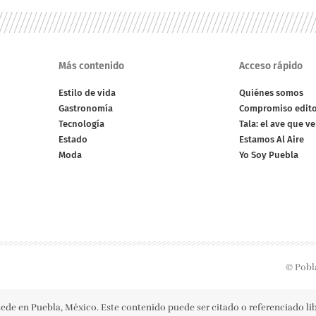
Más contenido
Acceso rápido
Estilo de vida
Quiénes somos
Gastronomía
Compromiso edito
Tecnología
Tala: el ave que v
Estado
Estamos Al Aire
Moda
Yo Soy Puebla
© Pobl
ede en Puebla, México. Este contenido puede ser citado o referenciado l