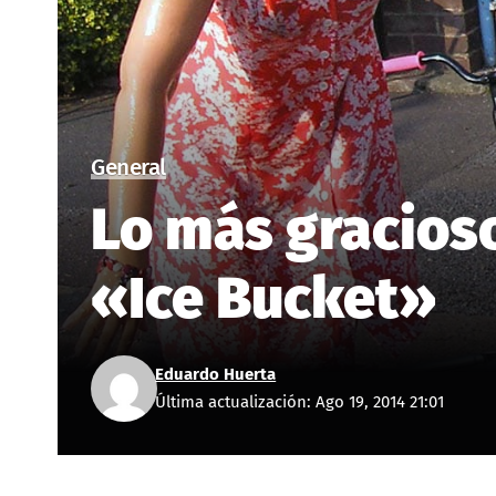
General
Lo más gracioso
«Ice Bucket»
Eduardo Huerta
Última actualización: Ago 19, 2014 21:01