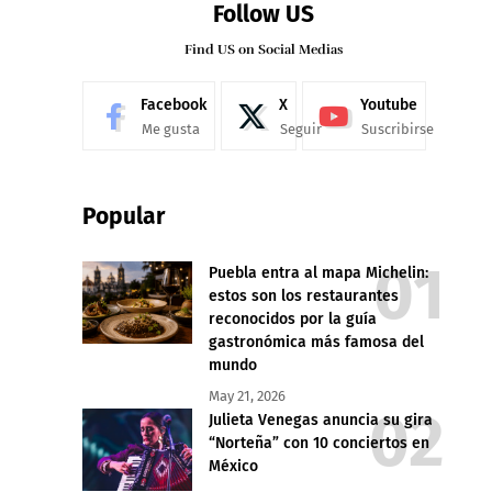
Follow US
Find US on Social Medias
Facebook
X
Youtube
Me gusta
Seguir
Suscribirse
Popular
Puebla entra al mapa Michelin:
estos son los restaurantes
reconocidos por la guía
gastronómica más famosa del
mundo
May 21, 2026
Julieta Venegas anuncia su gira
“Norteña” con 10 conciertos en
México