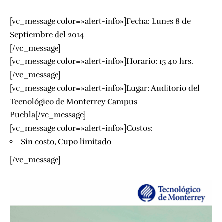
[vc_message color=»alert-info»]Fecha: Lunes 8 de
Septiembre del 2014
[/vc_message]
[vc_message color=»alert-info»]Horario: 15:40 hrs.
[/vc_message]
[vc_message color=»alert-info»]Lugar:
Auditorio del
Tecnológico de Monterrey Campus
Puebla
[/vc_message]
[vc_message color=»alert-info»]Costos:
Sin costo, Cupo limitado
[/vc_message]