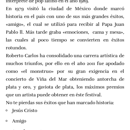
interprete de pop latino en el año 1989.
En 1979 visitó la ciudad de México donde marcó
historia en el pais con uno de sus más grandes éxitos,
«amigo», el cual se utilizó para recibir al Papa Juan
Pablo ll. Más tarde graba «emociones, cama y mesa»,
las cuales al poco tiempo se convierten en éxitos
rotundos.
Roberto Carlos ha consolidado una carrera artística de
muchos triunfos, por ello en el año 2011 fue apodado
como «el monstruo» por su gran exigencia en el
concierto de Viña del Mar obteniendo antorcha de
plata y oro, y gaviota de plata, los máximos premios
que un artista puede obtener en éste festival.
No te pierdas sus éxitos que han marcado historia:
Jesús Cristo
Amigo