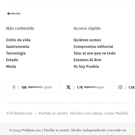
Más contenido
Acceso rápido
Estilo de vida
Quiénes somos
Gastronomía
Compromiso editorial
Tecnología
Tala: el ave que ve todo
Estado
Estamos Al Aire
Moda
Yo Soy Puebla
10K
Seguidores
1.7K
Seguidores
1.5K
Me gusta
Seguir
© Poblano.mx — Puebla se siente. Hecho con calma, como Puebla.
© 2025 Poblano.mx | Puebla se siente. Medio independiente con sede en