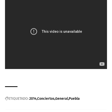
ETIQUETADO:
2014
Conciertos
General
Puebla