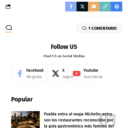
1 COMENTARIO
Follow US
Find US on Social Medias
Facebook
X
Youtube
Me gusta
Seguir
Suscribirse
Popular
Puebla entra al mapa Michelin: estos
son los restaurantes reconocidos por
la guía gastronómica más famosa del