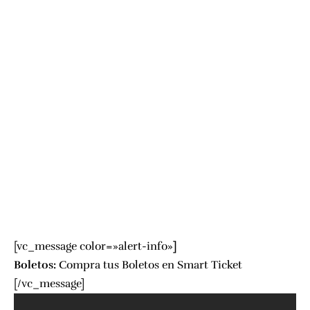
[vc_message color=»alert-info»
]
Boletos:
Compra tus Boletos en
Smart Ticket
[/vc_message]