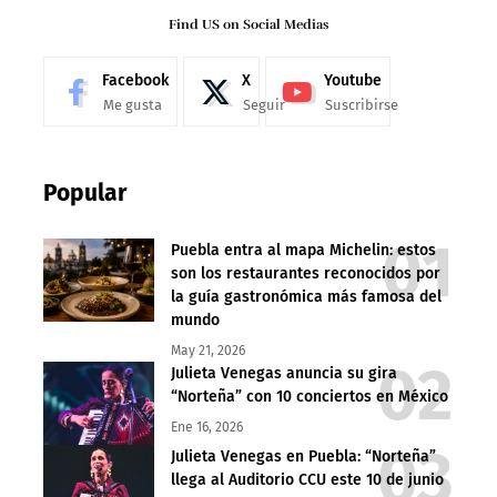
Find US on Social Medias
Facebook
X
Youtube
Me gusta
Seguir
Suscribirse
Popular
Puebla entra al mapa Michelin: estos
son los restaurantes reconocidos por
la guía gastronómica más famosa del
mundo
May 21, 2026
Julieta Venegas anuncia su gira
“Norteña” con 10 conciertos en México
Ene 16, 2026
Julieta Venegas en Puebla: “Norteña”
llega al Auditorio CCU este 10 de junio