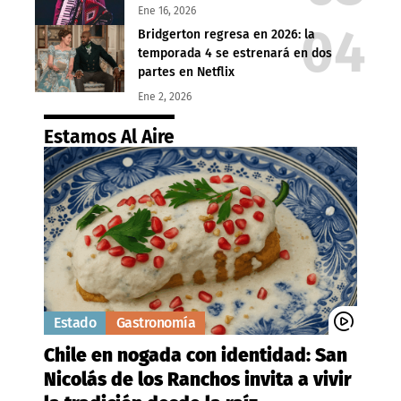
Ene 16, 2026
Bridgerton regresa en 2026: la
temporada 4 se estrenará en dos
partes en Netflix
Ene 2, 2026
Estamos Al Aire
Estado
Gastronomía
Chile en nogada con identidad: San
Nicolás de los Ranchos invita a vivir