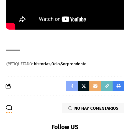
ETIQUETADO:
historias
Ocio
Sorprendente
NO HAY COMENTARIOS
Follow US