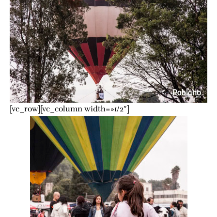
[vc_row][vc_column width=»1/2″]