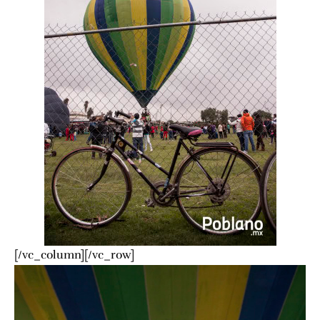
[/vc_column][/vc_row]