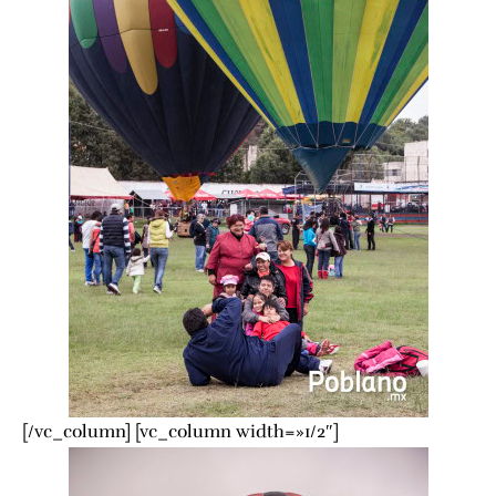
[/vc_column] [vc_column width=»1/2″]