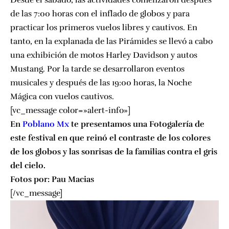
Desde el sábado, las actividades comenzaron después
de las 7:00 horas con el inflado de globos y para
practicar los primeros vuelos libres y cautivos. En
tanto, en la explanada de las Pirámides se llevó a cabo
una exhibición de motos Harley Davidson y autos
Mustang. Por la tarde se desarrollaron eventos
musicales y después de las 19:00 horas, la Noche
Mágica con vuelos cautivos.
[vc_message color=»alert-info»]
En
Poblano Mx
te presentamos una Fotogalería de
este festival en que reinó el contraste de los colores
de los globos y las sonrisas de la familias contra el gris
del cielo.
Fotos por:
Pau Macias
[/vc_message]