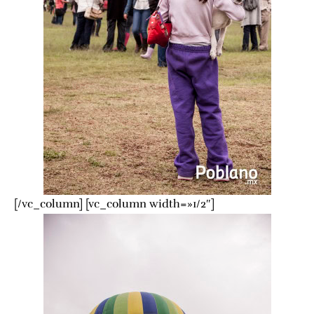
[/vc_column] [vc_column width=»1/2″]