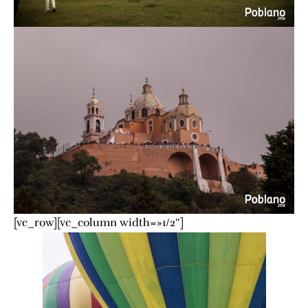
[vc_row][vc_column width=»1/2″]