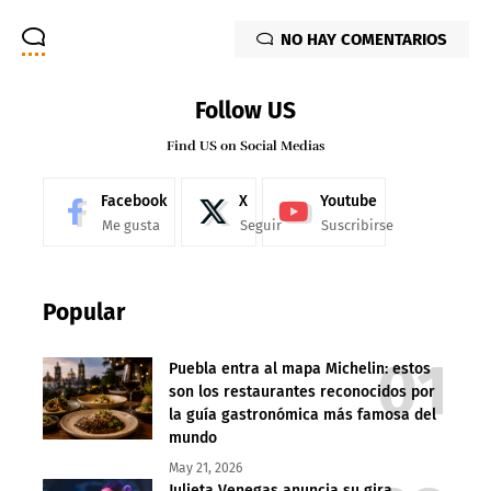
NO HAY COMENTARIOS
Follow US
Find US on Social Medias
Facebook
X
Youtube
Me gusta
Seguir
Suscribirse
Popular
Puebla entra al mapa Michelin: estos
son los restaurantes reconocidos por
la guía gastronómica más famosa del
mundo
May 21, 2026
Julieta Venegas anuncia su gira