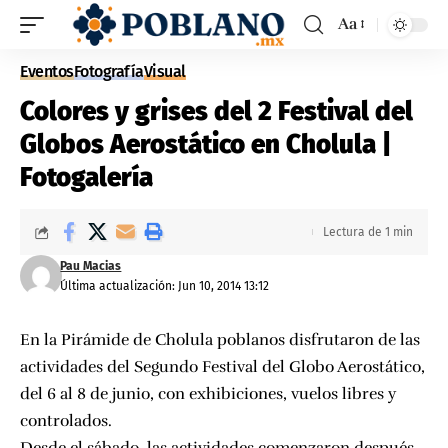
Aa
Eventos
Fotografía
Visual
Colores y grises del 2 Festival del
Globos Aerostático en Cholula |
Fotogalería
Lectura de 1 min
Pau Macias
Última actualización: Jun 10, 2014 13:12
En la Pirámide de Cholula poblanos disfrutaron de las
actividades del
Segundo Festival del Globo Aerostático,
del 6 al 8 de junio, con exhibiciones, vuelos libres y
controlados.