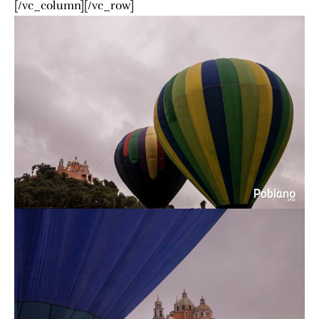
[/vc_column][/vc_row]