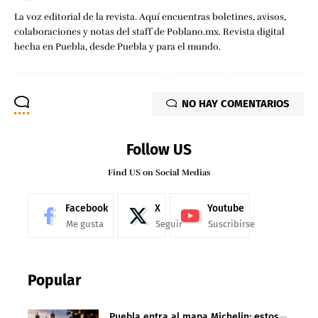
La voz editorial de la revista. Aquí encuentras boletines, avisos,
colaboraciones y notas del staff de Poblano.mx. Revista digital
hecha en Puebla, desde Puebla y para el mundo.
NO HAY COMENTARIOS
Follow US
Find US on Social Medias
Facebook
X
Youtube
Me gusta
Seguir
Suscribirse
Popular
Puebla entra al mapa Michelin: estos