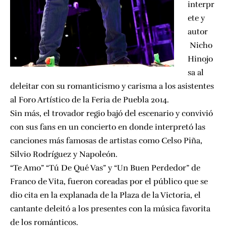
interpr
ete y
autor
Nicho
Hinojo
sa al
deleitar con su romanticismo y carisma a los asistentes
al
Foro Artístico de la Feria de Puebla 2014.
Sin más, el trovador regio bajó del escenario y convivió
con sus fans en un concierto en donde interpretó las
canciones más famosas de artistas como Celso Piña,
Silvio Rodríguez y Napoleón.
“Te Amo” “Tú De Qué Vas” y “Un Buen Perdedor” de
Franco de Vita, fueron coreadas por el público que se
dio cita en la explanada de la Plaza de la Victoria, el
cantante deleitó a los presentes con la música favorita
de los románticos.