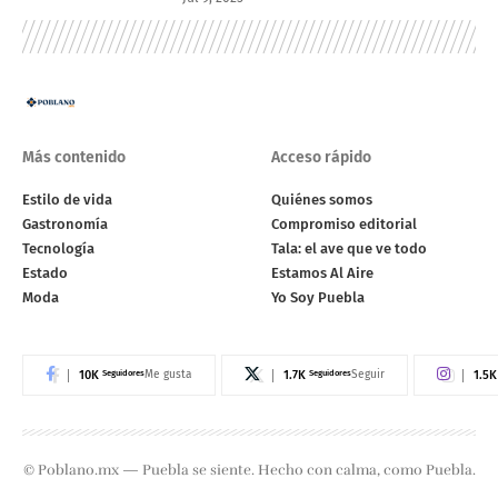
Más contenido
Acceso rápido
Estilo de vida
Quiénes somos
Gastronomía
Compromiso editorial
Tecnología
Tala: el ave que ve todo
Estado
Estamos Al Aire
Moda
Yo Soy Puebla
10K
Seguidores
1.7K
Seguidores
1.5K
Me gusta
Seguir
© Poblano.mx — Puebla se siente. Hecho con calma, como Puebla.