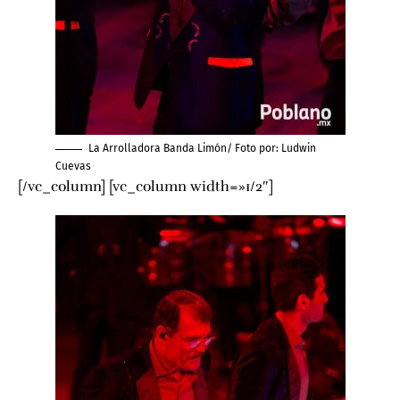
La Arrolladora Banda Limón/ Foto por:
Ludwin
Cuevas
[/vc_column] [vc_column width=»1/2″]