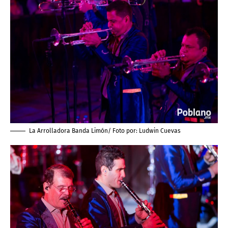
La Arrolladora Banda Limón/ Foto por:
Ludwin Cuevas