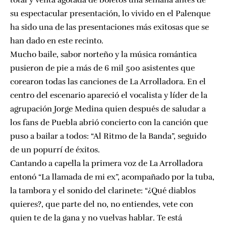
total y venta agotada de boletos una semana antes de
su espectacular presentación, lo vivido en el Palenque
ha sido una de las presentaciones más exitosas que se
han dado en este recinto.
Mucho baile, sabor norteño y la música romántica
pusieron de pie a más de 6 mil 500 asistentes que
corearon todas las canciones de La Arrolladora. En el
centro del escenario apareció el vocalista y líder de la
agrupación Jorge Medina quien después de saludar a
los fans de Puebla abrió concierto con la canción que
puso a bailar a todos: “Al Ritmo de la Banda”, seguido
de un popurrí de éxitos.
Cantando a capella la primera voz de La Arrolladora
entonó “La llamada de mi ex”, acompañado por la tuba,
la tambora y el sonido del clarinete: “¿Qué diablos
quieres?, que parte del no, no entiendes, vete con
quien te de la gana y no vuelvas hablar. Te está