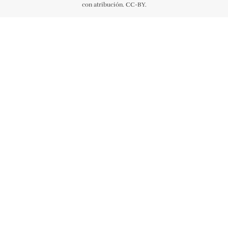
con atribución. CC-BY.