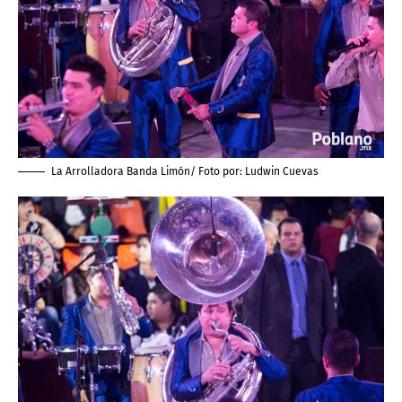
La Arrolladora Banda Limón/ Foto por:
Ludwin Cuevas