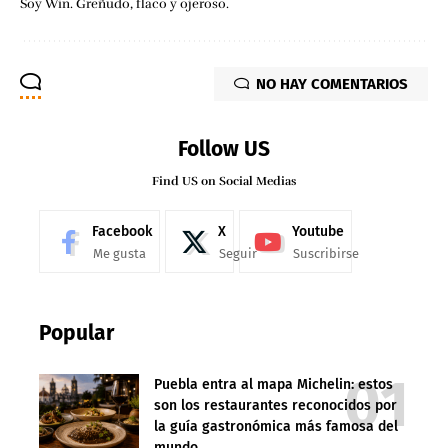
Soy Win. Greñudo, flaco y ojeroso.
NO HAY COMENTARIOS
Follow US
Find US on Social Medias
Facebook
X
Youtube
Me gusta
Seguir
Suscribirse
Popular
Puebla entra al mapa Michelin: estos
son los restaurantes reconocidos por
la guía gastronómica más famosa del
mundo