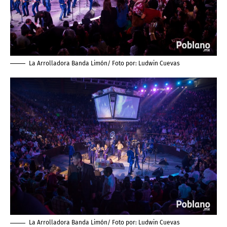
La Arrolladora Banda Limón/ Foto por:
Ludwin Cuevas
La Arrolladora Banda Limón/ Foto por:
Ludwin Cuevas