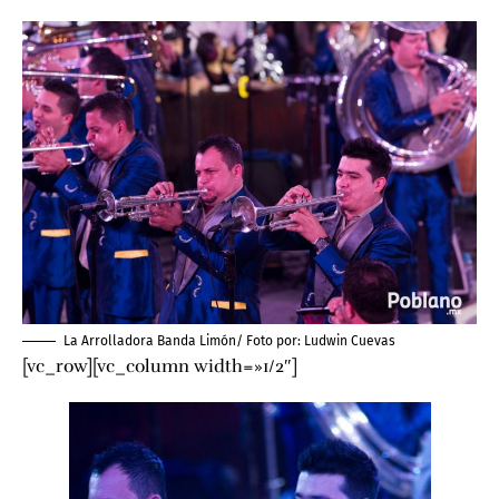
La Arrolladora Banda Limón/ Foto por:
Ludwin Cuevas
[vc_row][vc_column width=»1/2″]