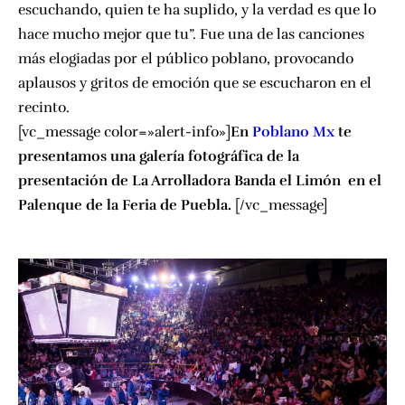
escuchando, quien te ha suplido, y la verdad es que lo
hace mucho mejor que tu”. Fue una de las canciones
más elogiadas por el público poblano, provocando
aplausos y gritos de emoción que se escucharon en el
recinto.
[vc_message color=»alert-info»]
En
Poblano Mx
te
presentamos una galería fotográfica de la
presentación de La Arrolladora Banda el Limón en el
Palenque de la Feria de Puebla.
[/vc_message]