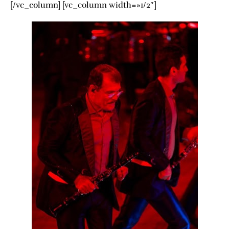
[/vc_column] [vc_column width=»1/2″]