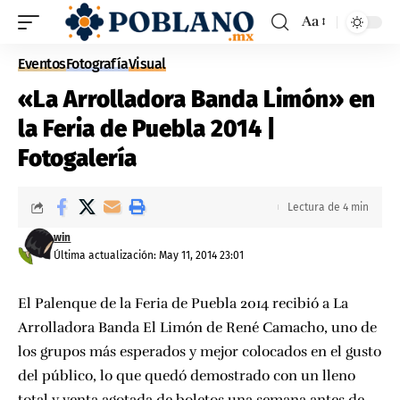
Aa
Eventos
Fotografía
Visual
«La Arrolladora Banda Limón» en
la Feria de Puebla 2014 |
Fotogalería
Lectura de 4 min
win
Última actualización: May 11, 2014 23:01
El Palenque de la Feria de Puebla 2014
recibió a La
Arrolladora Banda El Limón de René Camacho, uno de
los grupos más esperados y mejor colocados en el gusto
del público, lo que quedó demostrado con un lleno