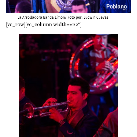
La Arrolladora Banda Limón/ Foto por:
Ludwin Cuevas
[vc_row][vc_column width=»1/2″]