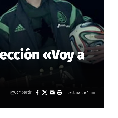
lección «Voy a
Lectura de 1 min
Compartir