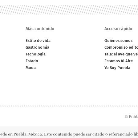
Más contenido
Acceso rápido
Estilo de vida
Quiénes somos
Gastronomía
Compromiso edito
Tecnología
Tala: el ave que v
Estado
Estamos Al Aire
Moda
Yo Soy Puebla
© Pobl
ede en Puebla, México. Este contenido puede ser citado o referenciado l