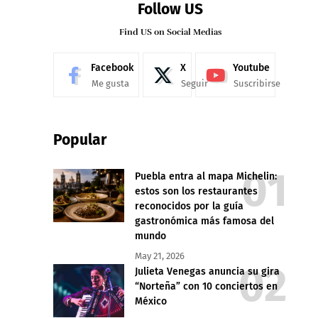
Follow US
Find US on Social Medias
Facebook
X
Youtube
Me gusta
Seguir
Suscribirse
Popular
Puebla entra al mapa Michelin:
estos son los restaurantes
reconocidos por la guía
gastronómica más famosa del
mundo
May 21, 2026
Julieta Venegas anuncia su gira
“Norteña” con 10 conciertos en
México