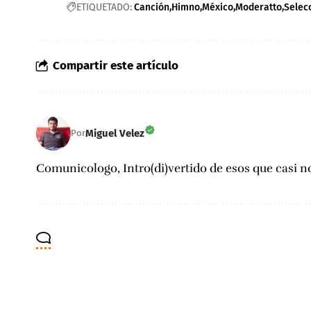
ETIQUETADO:
Canción
Himno
México
Moderatto
Selec
Compartir este artículo
Miguel Velez
Por
Comunicologo, Intro(di)vertido de esos que casi no