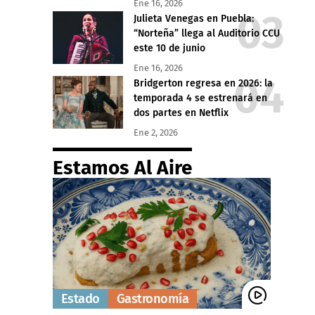
Ene 16, 2026
Julieta Venegas en Puebla:
“Norteña” llega al Auditorio CCU
este 10 de junio
Ene 16, 2026
Bridgerton regresa en 2026: la
temporada 4 se estrenará en
dos partes en Netflix
Ene 2, 2026
Estamos Al Aire
Estado
Gastronomía