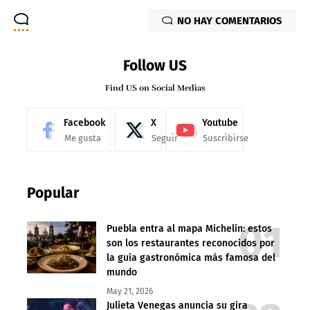
NO HAY COMENTARIOS
Follow US
Find US on Social Medias
Facebook
X
Youtube
Me gusta
Seguir
Suscribirse
Popular
Puebla entra al mapa Michelin: estos
son los restaurantes reconocidos por
la guía gastronómica más famosa del
mundo
May 21, 2026
Julieta Venegas anuncia su gira