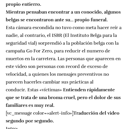
propio entierro.
Mientras pensaban encontrar a un conocido, algunos
belgas se encontraron ante su… propio funeral.
Esta cámara escondida no tuvo como meta hacer reír a
nadie, al contrario, el
ISBR
(El Instituto Belga para la
seguridad vial) sorprendió a la población belga con la
campaña
Go For Zero
, para reducir el numero de
muertos en la carretera. Las personas que aparecen en
este video son personas con record de exceso de
velocidad, a quienes los mensajes preventivos no
parecen hacerles cambiar sus prácticas al
conducir. Estas «víctimas»
Entienden rápidamente
que se trata de una broma cruel, pero el dolor de sus
familiares es muy real.
[vc_message color=»alert-info»]
Traducción del video
segundo por segundo.
Intro: