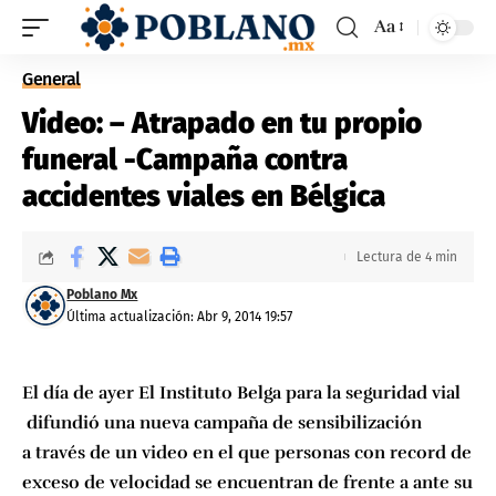
Aa
General
Video: – Atrapado en tu propio
funeral -Campaña contra
accidentes viales en Bélgica
Lectura de 4 min
Poblano Mx
Última actualización: Abr 9, 2014 19:57
El día de ayer
El Instituto Belga para la seguridad vial
difundió una nueva campaña de sensibilización
a través de un video en el que personas con record de
exceso de velocidad se encuentran de frente a ante su