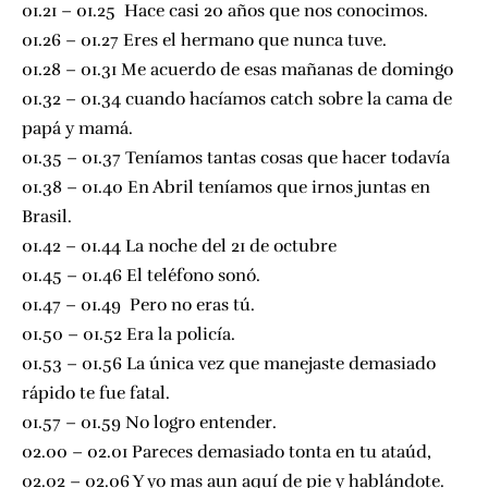
01.21 – 01.25 Hace casi 20 años que nos conocimos.
01.26 – 01.27 Eres el hermano que nunca tuve.
01.28 – 01.31 Me acuerdo de esas mañanas de domingo
01.32 – 01.34 cuando hacíamos catch sobre la cama de
papá y mamá.
01.35 – 01.37 Teníamos tantas cosas que hacer todavía
01.38 – 01.40 En Abril teníamos que irnos juntas en
Brasil.
01.42 – 01.44 La noche del 21 de octubre
01.45 – 01.46 El teléfono sonó.
01.47 – 01.49 Pero no eras tú.
01.50 – 01.52 Era la policía.
01.53 – 01.56 La única vez que manejaste demasiado
rápido te fue fatal.
01.57 – 01.59 No logro entender.
02.00 – 02.01 Pareces demasiado tonta en tu ataúd,
02.02 – 02.06 Y yo mas aun aquí de pie y hablándote.