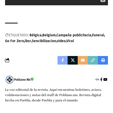
ETIQUETADO:
Bélgica
Belgium
Campaña publicitaria
Funeral
Go For Zero
ibsr
Sencibilizacion
video
Viral
Poblano Mx
La voz editorial de la revista. Aquí encuentras boletines, avisos,
colaboraciones y notas del staff de Poblano.mx. Revista digital
hecha en Puebla, desde Puebla y para el mundo.