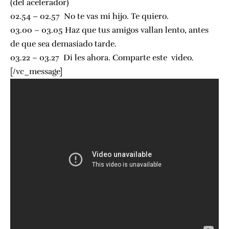
(del acelerador)
02.54 – 02.57 No te vas mi hijo. Te quiero.
03.00 – 03.05 Haz que tus amigos vallan lento, antes
de que sea demasiado tarde.
03.22 – 03.27 Di les ahora. Comparte este video.
[/vc_message]