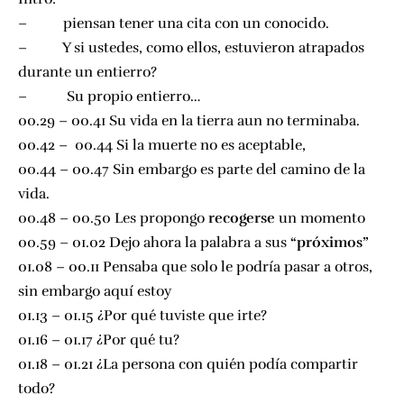
– piensan tener una cita con un conocido.
– Y si ustedes, como ellos, estuvieron atrapados
durante un entierro?
– Su propio entierro…
00.29 – 00.41 Su vida en la tierra aun no terminaba.
00.42 – 00.44 Si la muerte no es aceptable,
00.44 – 00.47 Sin embargo es parte del camino de la
vida.
00.48 – 00.50 Les propongo
r
ecogerse
un momento
00.59 – 01.02 Dejo ahora la palabra a sus
“próximos”
01.08 – 00.11 Pensaba que solo le podría pasar a otros,
sin embargo aquí estoy
01.13 – 01.15 ¿Por qué tuviste que irte?
01.16 – 01.17 ¿Por qué tu?
01.18 – 01.21 ¿La persona con quién podía compartir
todo?