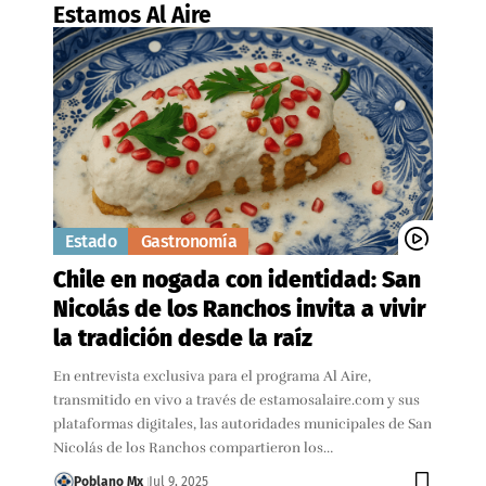
Estamos Al Aire
Estado
Gastronomía
Chile en nogada con identidad: San
Nicolás de los Ranchos invita a vivir
la tradición desde la raíz
En entrevista exclusiva para el programa Al Aire,
transmitido en vivo a través de estamosalaire.com y sus
plataformas digitales, las autoridades municipales de San
Nicolás de los Ranchos compartieron los…
Poblano Mx
Jul 9, 2025