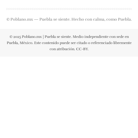
© Poblano.mx — Puebla se siente. Hecho con calma, como Puebla.
© 2025 Poblano.mx | Puebla se siente. Medio independiente con sede en
Puebla, México. Este contenido puede ser citado o referenciado libremente
con atribución. CC-BY.