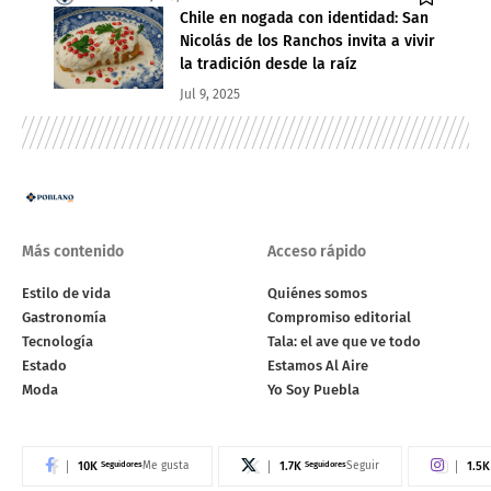
Chile en nogada con identidad: San
Nicolás de los Ranchos invita a vivir
la tradición desde la raíz
Jul 9, 2025
Más contenido
Acceso rápido
Estilo de vida
Quiénes somos
Gastronomía
Compromiso editorial
Tecnología
Tala: el ave que ve todo
Estado
Estamos Al Aire
Moda
Yo Soy Puebla
10K
Seguidores
1.7K
Seguidores
1.5K
Me gusta
Seguir