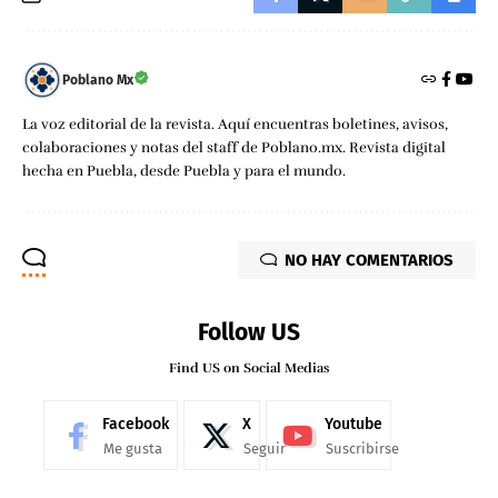
Poblano Mx
La voz editorial de la revista. Aquí encuentras boletines, avisos,
colaboraciones y notas del staff de Poblano.mx. Revista digital
hecha en Puebla, desde Puebla y para el mundo.
NO HAY COMENTARIOS
Follow US
Find US on Social Medias
Facebook
X
Youtube
Me gusta
Seguir
Suscribirse