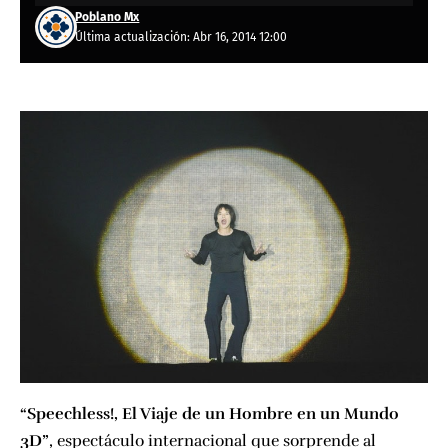
Poblano Mx
Última actualización: Abr 16, 2014 12:00
“Speechless!, El Viaje de un Hombre en un Mundo
3D”
, espectáculo internacional que sorprende al