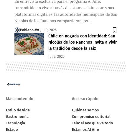
En entrevista exclusiva para el programa Al Aire,
transmitido en vivo a través de estamosalaire.com y sus
plataformas digitales, las autoridades municipales de San
Nicolás de los Ranchos compartieron los…
Poblano Mx
Jul 9, 2025
Chile en nogada con identidad: San
Nicolás de los Ranchos invita a vivir
la tradición desde la raíz
Jul 9, 2025
Más contenido
Acceso rápido
Estilo de vida
Quiénes somos
Gastronomía
Compromiso editorial
Tecnología
Tala: el ave que ve todo
Estado
Estamos Al Aire