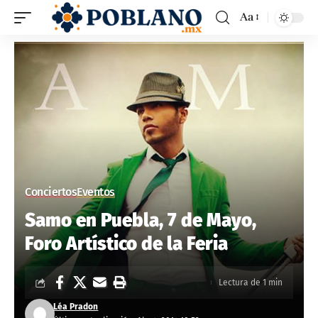
Aa
Conciertos
Eventos
Samo en Puebla, 7 de Mayo,
Foro Artístico de la Feria
Lectura de 1 min
Léa Pradon