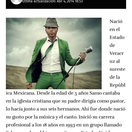
Última actualización: Abr 4, 2014 18:53
Nació
en el
Estado
de
Veracr
uz al
sureste
de la
Repúbl
ica Mexicana. Desde la edad de 5 años Samo cantaba
en la iglesia cristiana que su padre dirigía como pastor,
lo hacía junto a sus seis hermanos. Ahí fue donde nació
su gusto por la música y el canto. Inició su carrera
profesional a los 18 años en 1993 en un grupo llamado