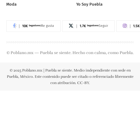
Moda
Yo Soy Puebla
10K
Seguidores
1.7K
Seguidores
1.5K
Me gusta
Seguir
© Poblano.mx — Puebla se siente. Hecho con calma, como Puebla.
© 2025 Poblano.mx | Puebla se siente. Medio independiente con sede en
Puebla, México. Este contenido puede ser citado o referenciado libremente
con atribución. CC-BY.