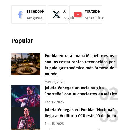
Facebook
X
Youtube
Me gusta
Seguir
Suscribirse
Popular
Puebla entra al mapa Michelin: estos
son los restaurantes reconocidos por
la guía gastronómica más famosa del
mundo
May 21, 2026
Julieta Venegas anuncia su gira
“Norteña” con 10 conciertos en México
Ene 16, 2026
Julieta Venegas en Puebla: “Norteña”
llega al Auditorio CCU este 10 de junio
Ene 16, 2026