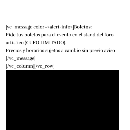
[vc_message color=»alert-info»]
Boletos:
Pide tus boletos para el evento en el stand del foro
artístico (CUPO LIMITADO).
Precios y horarios sujetos a cambio sin previo aviso
[/vc_message]
[/vc_column][/vc_row]